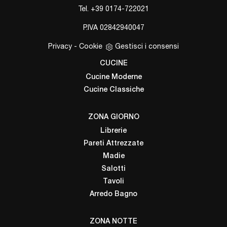
Tel.
+39 0174-722021
P.IVA 02842940047
Privacy
-
Cookie
Gestisci i consensi
CUCINE
Cucine Moderne
Cucine Classiche
ZONA GIORNO
Librerie
Pareti Attrezzate
Madie
Salotti
Tavoli
Arredo Bagno
ZONA NOTTE