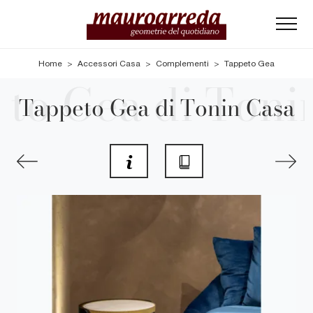
Home
>
Accessori Casa
>
Complementi
>
Tappeto Gea
Tappeto Gea di Tonin Casa