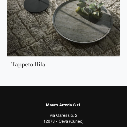
Tappeto Rila
Mauro Arreda S.r.l.
via Garessio, 2
12073 - Ceva (Cuneo)