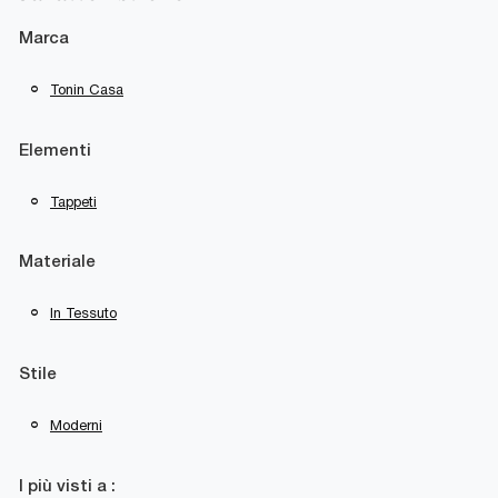
Marca
Tonin Casa
Elementi
Tappeti
Materiale
In Tessuto
Stile
Moderni
I più visti a :