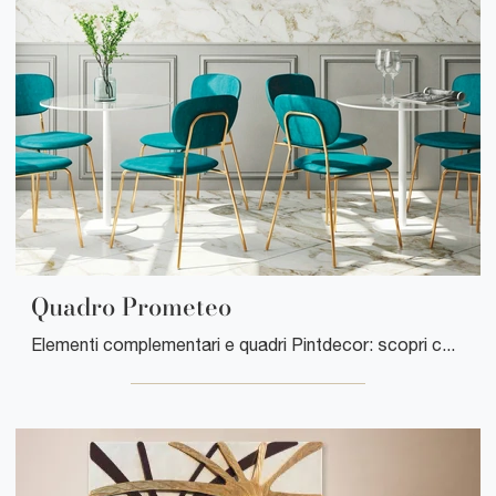
Quadro Prometeo
Elementi complementari e quadri Pintdecor: scopri come completare i tuoi locali moderni con il modello Quadro Prometeo.