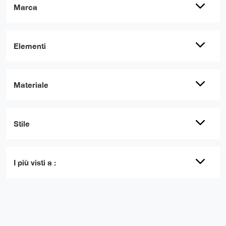
Marca
Elementi
Materiale
Stile
I più visti a :