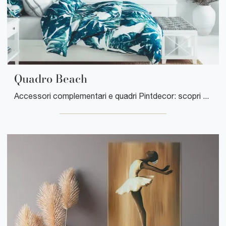
Quadro Beach
Accessori complementari e quadri Pintdecor: scopri come valorizzare i tuoi spazi moderni con il modello Quadro Beach.