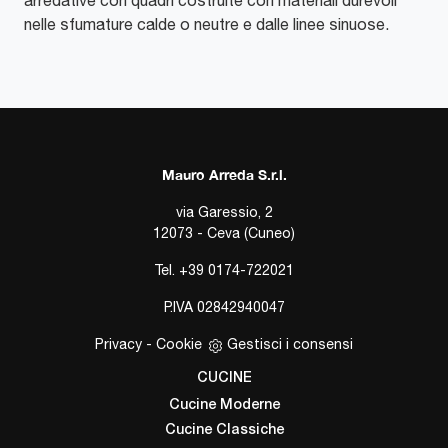
arredative con quadri costruite con materiali durevoli
nelle sfumature calde o neutre e dalle linee sinuose.
Mauro Arreda S.r.l.
via Garessio, 2
12073 - Ceva (Cuneo)
Tel.
+39 0174-722021
P.IVA 02842940047
Privacy
-
Cookie
Gestisci i consensi
CUCINE
Cucine Moderne
Cucine Classiche