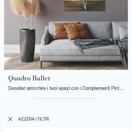
Quadro Ballet
Desideri arricchire i tuoi spazi con i Complementi Pintdecor? Eccoti molteplici modelli di quadri senza cornice come Quadro Ballet.
AZZERA I FILTRI