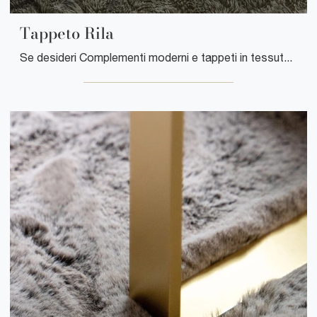
Tappeto Rila
Se desideri Complementi moderni e tappeti in tessuto ottieni informazioni sul modello Tappeto Rila del brand Tonin Casa.