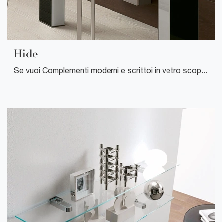
Hide
Se vuoi Complementi moderni e scrittoi in vetro scopri di più sul modello Hide dell'azienda Ponti Terenghi.