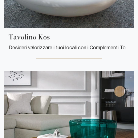
Tavolino Kos
Desideri valorizzare i tuoi locali con i Complementi Tonin Casa? Ti presentiamo vari modelli di tavolini in plastica come Tavolino Kos.