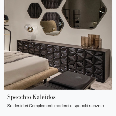
Specchio Kaleidos
Se desideri Complementi moderni e specchi senza cornice ottieni informazioni sul modello Specchio Kaleidos dell'azienda Tonin Casa.