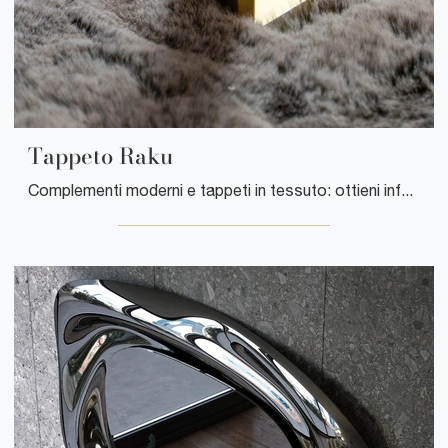
Tappeto Raku
Complementi moderni e tappeti in tessuto: ottieni informazioni sul modello Tappeto Raku di Tonin Casa e potrai completare i tuoi locali.