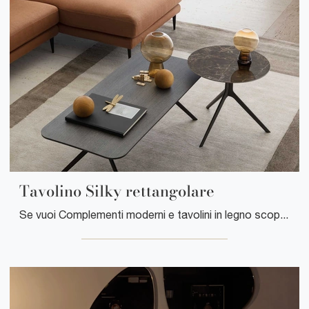
Tavolino Silky rettangolare
Se vuoi Complementi moderni e tavolini in legno scopri di più sul modello Tavolino Silky rettangolare dell'azienda Le Comfort.