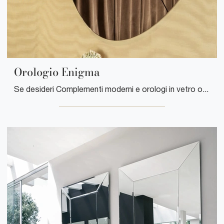
Orologio Enigma
Se desideri Complementi moderni e orologi in vetro ottieni informazioni sul modello Orologio Enigma del marchio Tonin Casa.