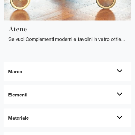
Atene
Se vuoi Complementi moderni e tavolini in vetro ottieni informazioni sul modello Atene della firma Ponti Terenghi.
Marca
Elementi
Materiale