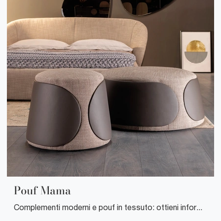
Pouf Mama
Complementi moderni e pouf in tessuto: ottieni informazioni sul modello Pouf Mama di Tonin Casa e potrai impreziosire i tuoi spazi.