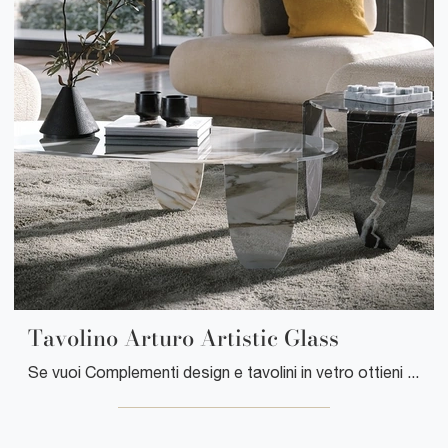
Tavolino Arturo Artistic Glass
Se vuoi Complementi design e tavolini in vetro ottieni informazioni sul modello Tavolino Arturo Artistic Glass della marca Tonin Casa.