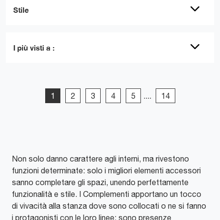
Stile
I più visti a :
1
2
3
4
5
....
14
Non solo danno carattere agli interni, ma rivestono
funzioni determinate: solo i migliori elementi accessori
sanno completare gli spazi, unendo perfettamente
funzionalità e stile. I Complementi apportano un tocco
di vivacità alla stanza dove sono collocati o ne si fanno
i protagonisti con le loro linee: sono presenze