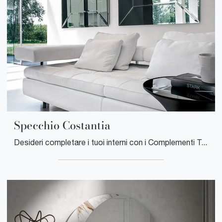
Specchio Costantia
Desideri completare i tuoi interni con i Complementi Tonin Casa? Ti presentiamo differenti modelli di specchi senza cornice come Specchio Costantia.