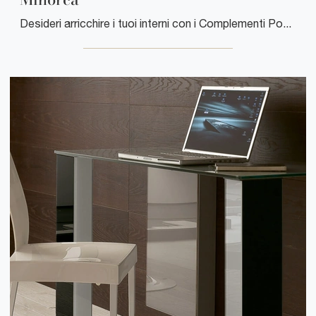
Desideri arricchire i tuoi interni con i Complementi Ponti Terenghi? Eccoti diversi modelli di specchi in plastica come Minorca.