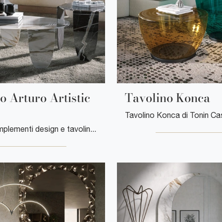
o Arturo Artistic
Tavolino Konca
Se vuoi Complementi design e tavolini in vetro ottieni informazioni sul modello Tavolino Arturo Artistic Glass della marca Tonin Casa.