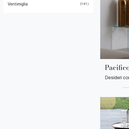
Ventimiglia
141
Pacific