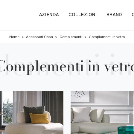
AZIENDA
COLLEZIONI
BRAND
Home
>
Accessori Casa
>
Complementi
>
Complementi in vetro
Complementi in vetr