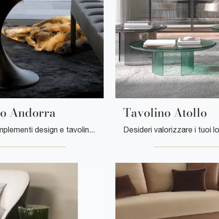
no Andorra
Tavolino Atollo
Se vuoi Complementi design e tavolini in vetro ottieni informazioni sul modello Tavolino Andorra della firma Tonin Casa.