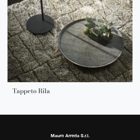
Tappeto Rila
Mauro Arreda S.r.l.