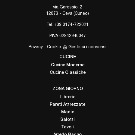
via Garessio, 2
12073 - Ceva (Cuneo)
Tel.
+39 0174-722021
P.IVA 02842940047
Privacy
-
Cookie
Gestisci i consensi
CUCINE
Cucine Moderne
Cucine Classiche
ZONA GIORNO
Librerie
Pareti Attrezzate
Madie
Salotti
Tavoli
Arredo Bagno