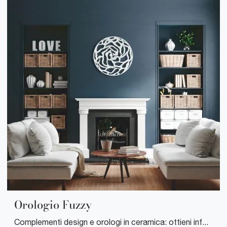
Orologio Fuzzy
Complementi design e orologi in ceramica: ottieni informazioni sul modello Orologio Fuzzy di Pintdecor e potrai valorizzare i tuoi spazi.