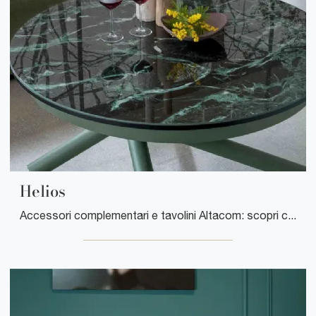
Helios
Accessori complementari e tavolini Altacom: scopri come impreziosire i tuoi locali design con il modello Helios.