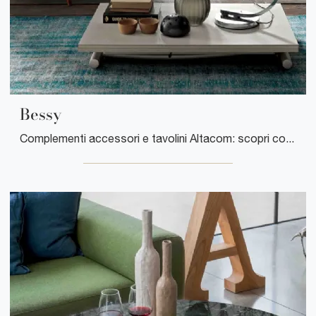
Bessy
Complementi accessori e tavolini Altacom: scopri come arricchire i tuoi interni moderni con il modello Bessy.