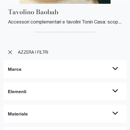
Tavolino Baobab
Accessori complementari e tavolini Tonin Casa: scopri come impreziosire i tuoi locali moderni con il modello Tavolino Baobab.
AZZERA I FILTRI
Marca
Elementi
Materiale