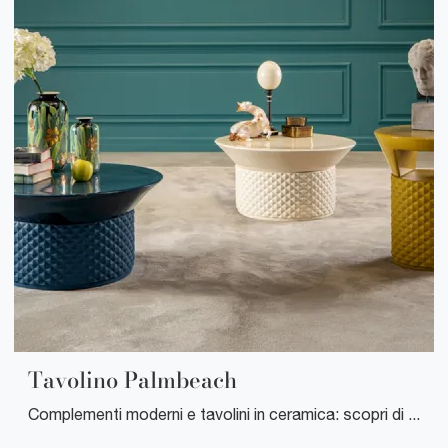
Tavolino Palmbeach
Complementi moderni e tavolini in ceramica: scopri di più sul modello Tavolino Palmbeach di Tonin Casa e potrai valorizzare i tuoi interni.