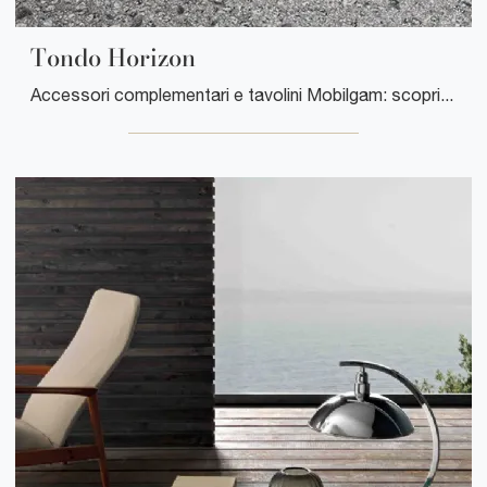
Tondo Horizon
Accessori complementari e tavolini Mobilgam: scopri come arricchire i tuoi spazi moderni con il modello Tondo Horizon.