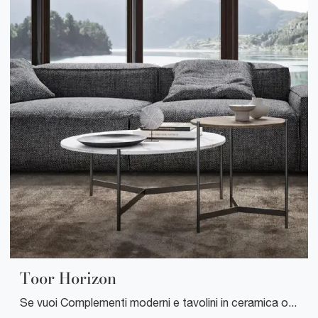
Toor Horizon
Se vuoi Complementi moderni e tavolini in ceramica ottieni informazioni sul modello Toor Horizon del brand Mobilgam.