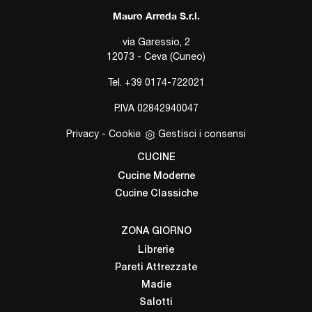
Mauro Arreda S.r.l.
via Garessio, 2
12073 - Ceva (Cuneo)
Tel.
+39 0174-722021
P.IVA 02842940047
Privacy
-
Cookie
Gestisci i consensi
CUCINE
Cucine Moderne
Cucine Classiche
ZONA GIORNO
Librerie
Pareti Attrezzate
Madie
Salotti