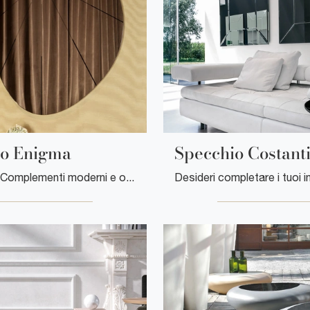
io Enigma
Specchio Costant
Se desideri Complementi moderni e orologi in vetro ottieni informazioni sul modello Orologio Enigma del marchio Tonin Casa.