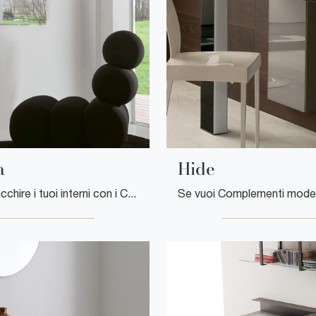
a
Hide
Desideri arricchire i tuoi interni con i Complementi Ponti Terenghi? Eccoti diversi modelli di specchi in plastica come Minorca.