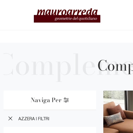
Comp
Naviga Per
AZZERA I FILTRI