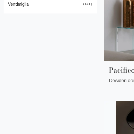
Ventimiglia
141
Pacific