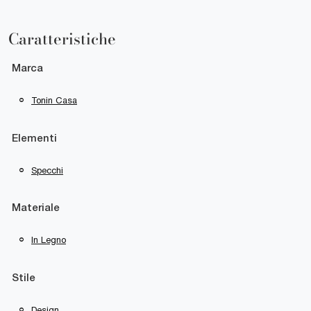
Caratteristiche
Marca
Tonin Casa
Elementi
Specchi
Materiale
In Legno
Stile
Design