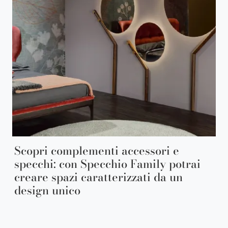
Scopri complementi accessori e
specchi: con Specchio Family potrai
creare spazi caratterizzati da un
design unico