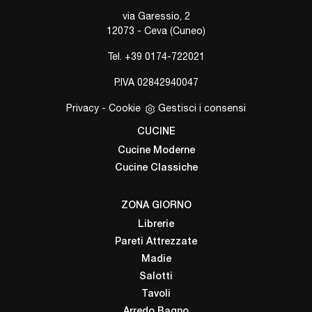
via Garessio, 2
12073 - Ceva (Cuneo)
Tel.
+39 0174-722021
P.IVA 02842940047
Privacy
-
Cookie
Gestisci i consensi
CUCINE
Cucine Moderne
Cucine Classiche
ZONA GIORNO
Librerie
Pareti Attrezzate
Madie
Salotti
Tavoli
Arredo Bagno