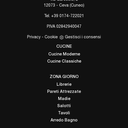
12073 - Ceva (Cuneo)
Tel.
+39 0174-722021
P.IVA 02842940047
Privacy
-
Cookie
Gestisci i consensi
CUCINE
Cucine Moderne
Cucine Classiche
ZONA GIORNO
Librerie
Pareti Attrezzate
Madie
Salotti
Tavoli
Arredo Bagno