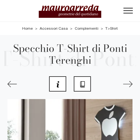
Home
>
Accessori Casa
>
Complementi
>
T>Shirt
Specchio T-Shirt di Ponti
Terenghi