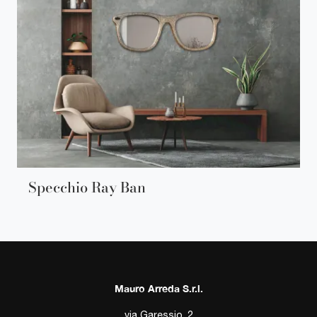
Specchio Ray Ban
Mauro Arreda S.r.l.
via Garessio, 2