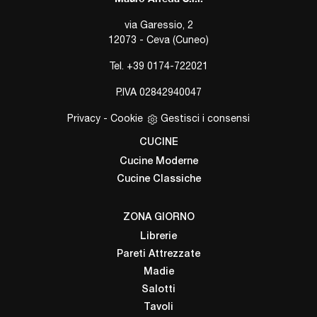
via Garessio, 2
12073 - Ceva (Cuneo)
Tel.
+39 0174-722021
P.IVA 02842940047
Privacy
-
Cookie
Gestisci i consensi
CUCINE
Cucine Moderne
Cucine Classiche
ZONA GIORNO
Librerie
Pareti Attrezzate
Madie
Salotti
Tavoli