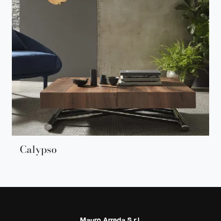
Calypso
Mauro Arreda S.r.l.