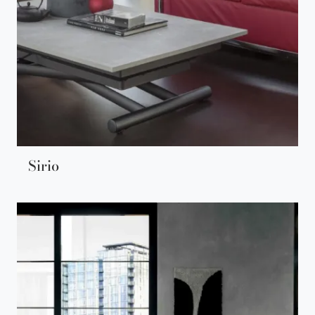
Sirio