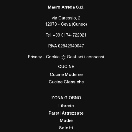
Mauro Arreda S.r.l.
via Garessio, 2
12073 - Ceva (Cuneo)
Tel.
+39 0174-722021
P.IVA 02842940047
Privacy
-
Cookie
Gestisci i consensi
CUCINE
Cucine Moderne
Cucine Classiche
ZONA GIORNO
Librerie
Pareti Attrezzate
Madie
Salotti