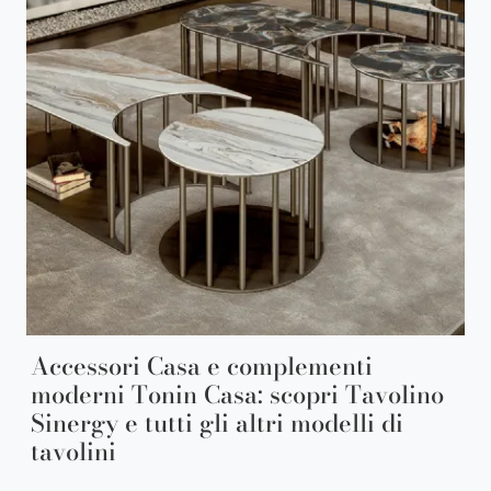
Accessori Casa e complementi
moderni Tonin Casa: scopri Tavolino
Sinergy e tutti gli altri modelli di
tavolini