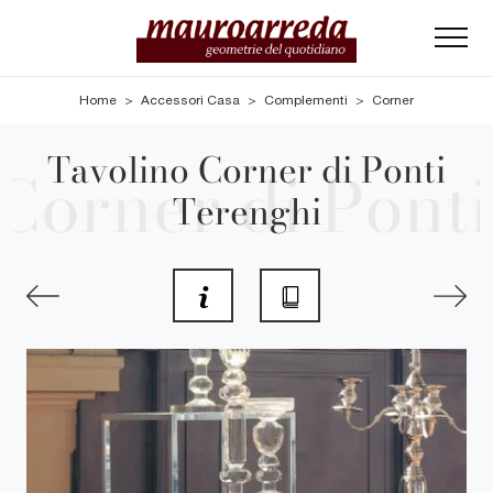
Home
>
Accessori Casa
>
Complementi
>
Corner
Tavolino Corner di Ponti
Terenghi