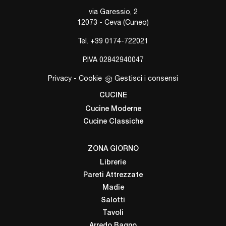
via Garessio, 2
12073 - Ceva (Cuneo)
Tel.
+39 0174-722021
P.IVA 02842940047
Privacy
-
Cookie
Gestisci i consensi
CUCINE
Cucine Moderne
Cucine Classiche
ZONA GIORNO
Librerie
Pareti Attrezzate
Madie
Salotti
Tavoli
Arredo Bagno