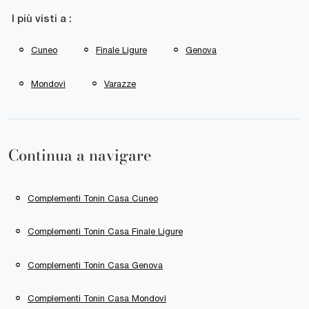
I più visti a :
Cuneo
Finale Ligure
Genova
Mondovì
Varazze
Continua a navigare
Complementi Tonin Casa Cuneo
Complementi Tonin Casa Finale Ligure
Complementi Tonin Casa Genova
Complementi Tonin Casa Mondovì