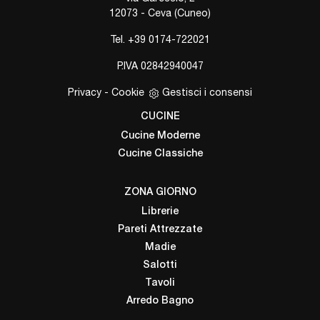
12073 - Ceva (Cuneo)
Tel.
+39 0174-722021
P.IVA 02842940047
Privacy
-
Cookie
Gestisci i consensi
CUCINE
Cucine Moderne
Cucine Classiche
ZONA GIORNO
Librerie
Pareti Attrezzate
Madie
Salotti
Tavoli
Arredo Bagno