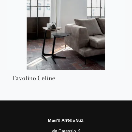
Tavolino Celine
Mauro Arreda S.r.l.
via Garessio, 2