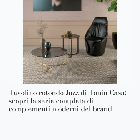
Tavolino rotondo Jazz di Tonin Casa:
scopri la serie completa di
complementi moderni del brand