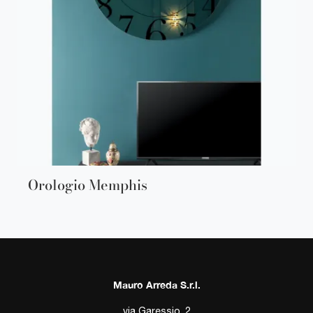
Orologio Memphis
Mauro Arreda S.r.l.
via Garessio, 2