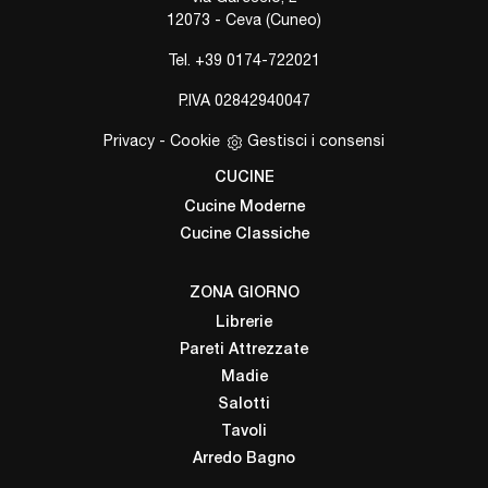
12073 - Ceva (Cuneo)
Tel.
+39 0174-722021
P.IVA 02842940047
Privacy
-
Cookie
Gestisci i consensi
CUCINE
Cucine Moderne
Cucine Classiche
ZONA GIORNO
Librerie
Pareti Attrezzate
Madie
Salotti
Tavoli
Arredo Bagno