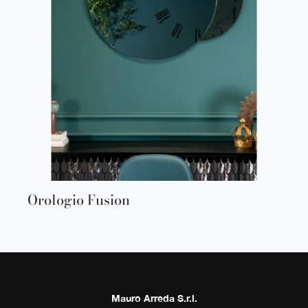
Orologio Fusion
Mauro Arreda S.r.l.