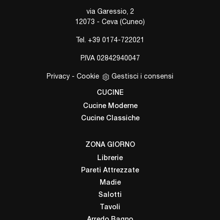
via Garessio, 2
12073 - Ceva (Cuneo)
Tel.
+39 0174-722021
P.IVA 02842940047
Privacy
-
Cookie
Gestisci i consensi
CUCINE
Cucine Moderne
Cucine Classiche
ZONA GIORNO
Librerie
Pareti Attrezzate
Madie
Salotti
Tavoli
Arredo Bagno