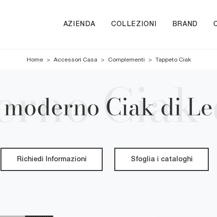
AZIENDA
COLLEZIONI
BRAND
Home
>
Accessori Casa
>
Complementi
>
Tappeto Ciak
 moderno Ciak di Le
Richiedi Informazioni
Sfoglia i cataloghi