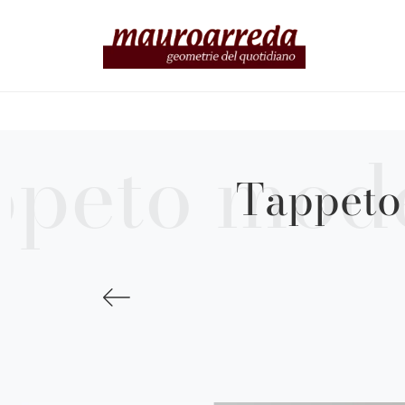
Tappeto