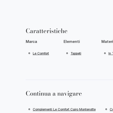
Caratteristiche
Marca
Elementi
Materi
Le Comfort
Tappeti
In 
Continua a navigare
Complementi Le Comfort Cairo Montenotte
Co