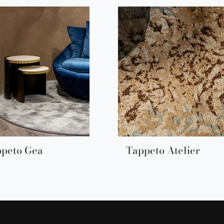
peto Gea
Tappeto Atelier