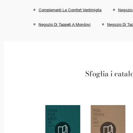
Complementi Le Comfort Ventimiglia
Negozio 
Negozio Di Tappeti A Mondovì
Negozio Di Tap
Sfoglia i catal