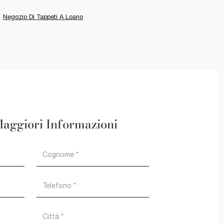
Negozio Di Tappeti A Loano
Maggiori Informazioni