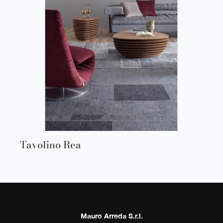
Tavolino Rea
Mauro Arreda S.r.l.