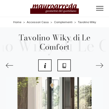
Home
>
Accessori Casa
>
Complementi
>
Tavolino Wiky
Tavolino Wiky di Le
Comfort