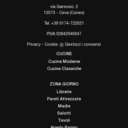
via Garessio, 2
12073 - Ceva (Cuneo)
Tel.
+39 0174-722021
P.IVA 02842940047
Privacy
-
Cookie
Gestisci i consensi
CUCINE
Cucine Moderne
Cucine Classiche
ZONA GIORNO
Librerie
Pareti Attrezzate
Madie
Salotti
Tavoli
Arredo Bagno