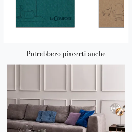
Potrebbero piacerti anche