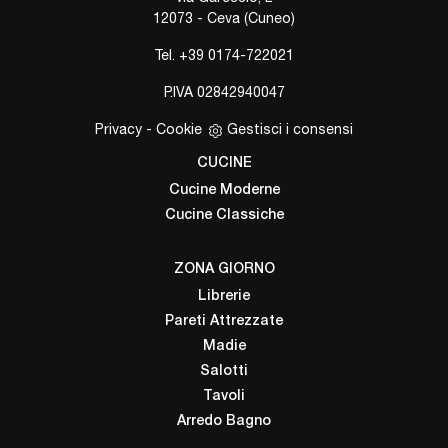
12073 - Ceva (Cuneo)
Tel.
+39 0174-722021
P.IVA 02842940047
Privacy
-
Cookie
Gestisci i consensi
CUCINE
Cucine Moderne
Cucine Classiche
ZONA GIORNO
Librerie
Pareti Attrezzate
Madie
Salotti
Tavoli
Arredo Bagno