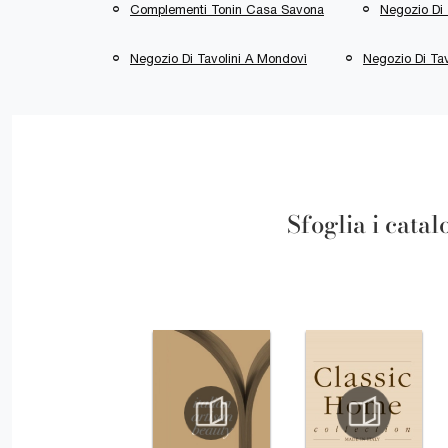
Complementi Tonin Casa Savona
Negozio Di 
Negozio Di Tavolini A Mondovì
Negozio Di Tav
Sfoglia i catal