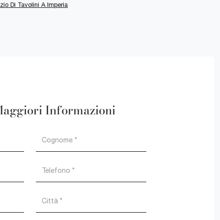
io Di Tavolini A Imperia
Maggiori Informazioni