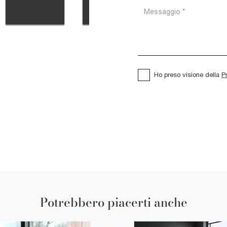
Ho preso visione della
P
Potrebbero piacerti anche