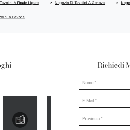
Tavolini A Finale Ligure
Negozio Di Tavolini A Genova
Negoz
olini A Savona
oghi
Richiedi 