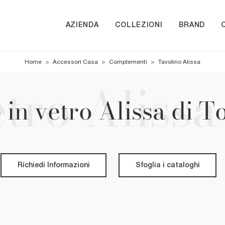
AZIENDA
COLLEZIONI
BRAND
Home
>
Accessori Casa
>
Complementi
>
Tavolino Alissa
 in vetro Alissa di T
Richiedi Informazioni
Sfoglia i cataloghi