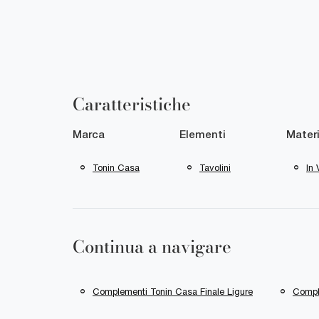
Caratteristiche
Marca
Elementi
Materi
Tonin Casa
Tavolini
In 
Continua a navigare
Complementi Tonin Casa Finale Ligure
Compl