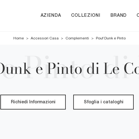
AZIENDA
COLLEZIONI
BRAND
Home
>
Accessori Casa
>
Complementi
>
Pouf Dunk e Pinto
Dunk e Pinto di Le C
Richiedi Informazioni
Sfoglia i cataloghi