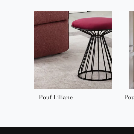
Pouf Liliane
Pou