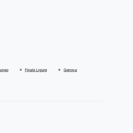
uneo
Finale Ligure
Genova