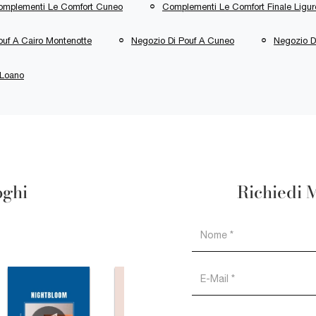
omplementi Le Comfort Cuneo
Complementi Le Comfort Finale Ligur
ouf A Cairo Montenotte
Negozio Di Pouf A Cuneo
Negozio Di
 Loano
oghi
Richiedi 