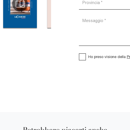
Ho preso visione della
P
Potrebbero piacerti anche