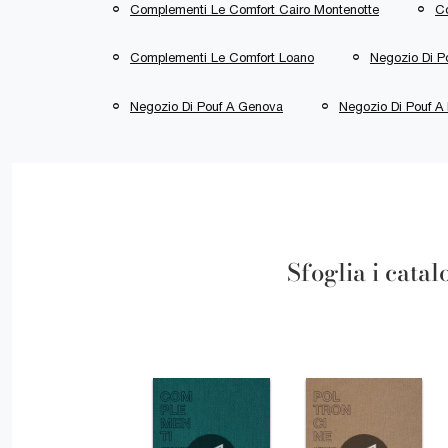
Complementi Le Comfort Cairo Montenotte
C
Complementi Le Comfort Loano
Negozio Di P
Negozio Di Pouf A Genova
Negozio Di Pouf A
Sfoglia i catal