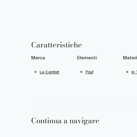
Caratteristiche
Marca
Elementi
Materi
Le Comfort
Pouf
In 
Continua a navigare