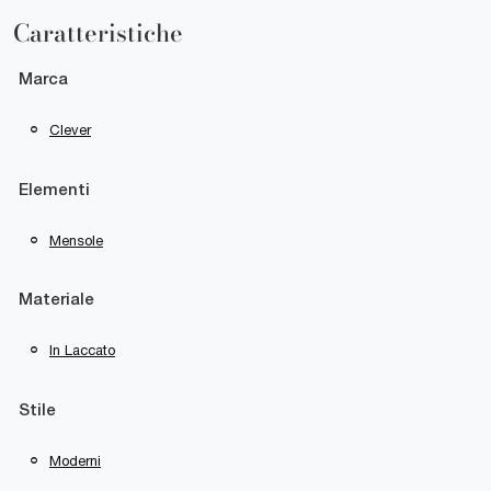
Caratteristiche
Marca
Clever
Elementi
Mensole
Materiale
In Laccato
Stile
Moderni