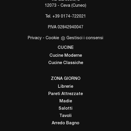
12073 - Ceva (Cuneo)
Tel.
+39 0174-722021
P.IVA 02842940047
Privacy
-
Cookie
Gestisci i consensi
CUCINE
Cucine Moderne
Cucine Classiche
ZONA GIORNO
Librerie
Pareti Attrezzate
Madie
Salotti
Tavoli
Arredo Bagno