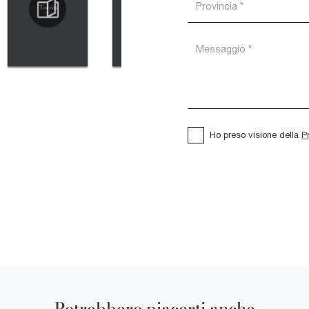
Ho preso visione della
P
Potrebbero piacerti anche