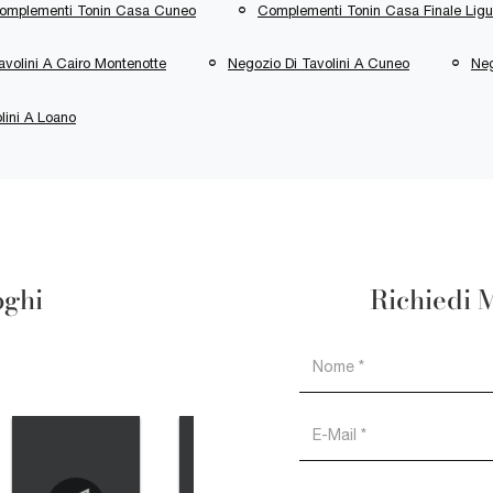
omplementi Tonin Casa Cuneo
Complementi Tonin Casa Finale Ligu
avolini A Cairo Montenotte
Negozio Di Tavolini A Cuneo
Neg
lini A Loano
oghi
Richiedi 