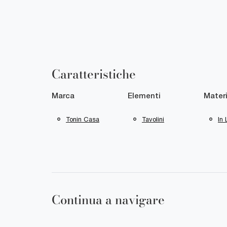
Caratteristiche
Marca
Elementi
Materi
Tonin Casa
Tavolini
In
Continua a navigare