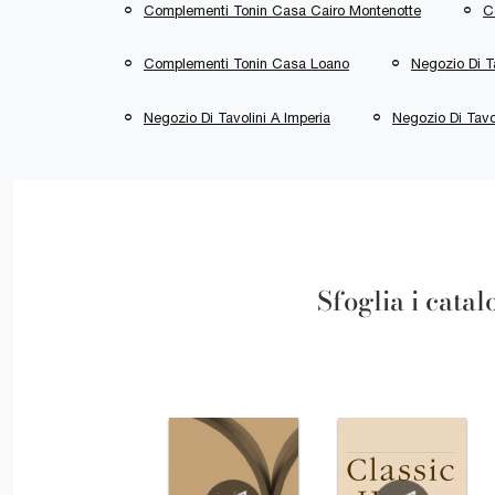
Complementi Tonin Casa Cairo Montenotte
C
Complementi Tonin Casa Loano
Negozio Di T
Negozio Di Tavolini A Imperia
Negozio Di Tavo
Sfoglia i catal