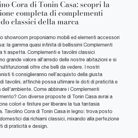
ino Cora di Tonin Casa: scopri la
zione completa di complementi
edo classici della marca
ro showroom proponiamo mobili ed elementi accessori
a: la gamma quasi infinita di bellissimi Complementi
ma ti aspetta. Complementi e tavolini classici
o grande valore all’arredo delle nostre abitazioni e si
ultifunzionali oltre che belli da vedere. I nostri
nisti ti consiglieranno nell’acquisto della giusta
di tavolini, affinchè possa ultimare le doti di praticità e
a dell'ambiente. Come abbinare i Complementi
amento? Con diverse proposte di Tonin Casa avrai a
ne colori e finiture per liberare la tua fantasia
a. Tavolino Cora di Tonin Casa in legno: trova posto
i domestici dai richiami classici, mixando alla perfezione
i di praticità e design.