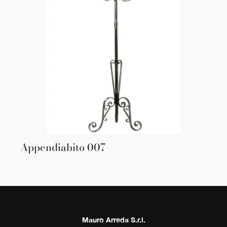
Appendiabito 007
Mauro Arreda S.r.l.