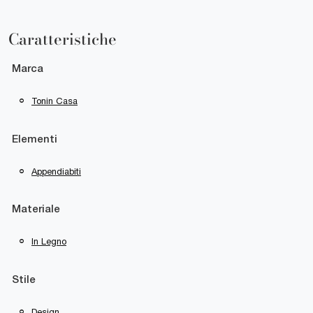
Caratteristiche
Marca
Tonin Casa
Elementi
Appendiabiti
Materiale
In Legno
Stile
Design