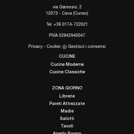
via Garessio, 2
12073 - Ceva (Cuneo)
Tel.
+39 0174-722021
P.IVA 02842940047
Privacy
-
Cookie
Gestisci i consensi
CUCINE
Cucine Moderne
Cucine Classiche
ZONA GIORNO
Librerie
Pareti Attrezzate
Madie
Salotti
Tavoli
Arredo Bagno