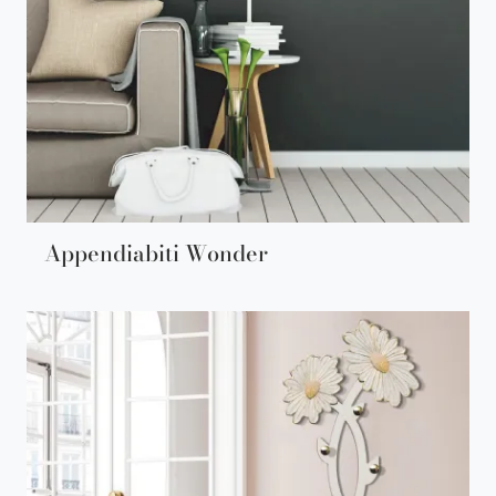
Appendiabiti Wonder