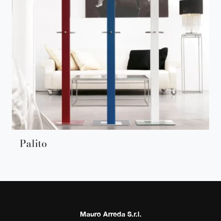
Palito
Mauro Arreda S.r.l.