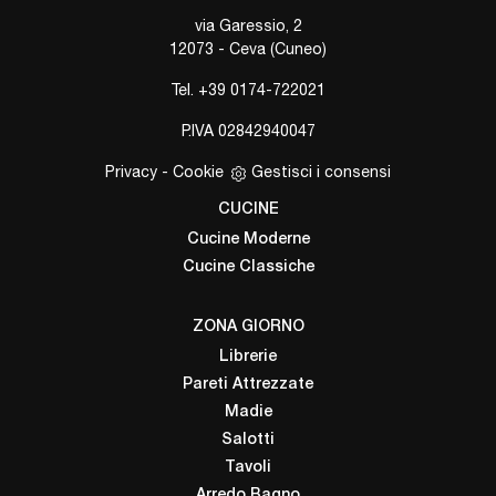
via Garessio, 2
12073 - Ceva (Cuneo)
Tel.
+39 0174-722021
P.IVA 02842940047
Privacy
-
Cookie
Gestisci i consensi
CUCINE
Cucine Moderne
Cucine Classiche
ZONA GIORNO
Librerie
Pareti Attrezzate
Madie
Salotti
Tavoli
Arredo Bagno