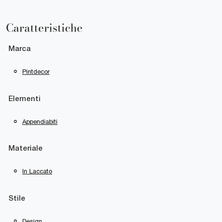
Caratteristiche
Marca
Pintdecor
Elementi
Appendiabiti
Materiale
In Laccato
Stile
Design