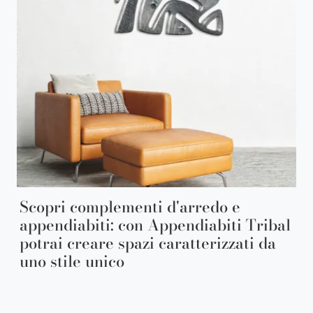
Scopri complementi d'arredo e
appendiabiti: con Appendiabiti Tribal
potrai creare spazi caratterizzati da
uno stile unico