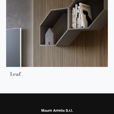
Leaf
Mauro Arreda S.r.l.