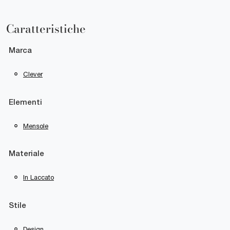
Caratteristiche
Marca
Clever
Elementi
Mensole
Materiale
In Laccato
Stile
Design