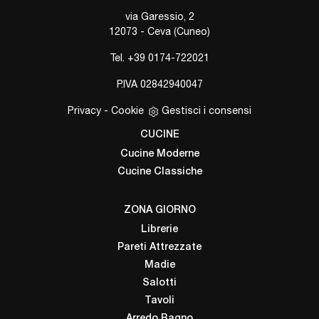
via Garessio, 2
12073 - Ceva (Cuneo)
Tel.
+39 0174-722021
P.IVA 02842940047
Privacy
-
Cookie
Gestisci i consensi
CUCINE
Cucine Moderne
Cucine Classiche
ZONA GIORNO
Librerie
Pareti Attrezzate
Madie
Salotti
Tavoli
Arredo Bagno