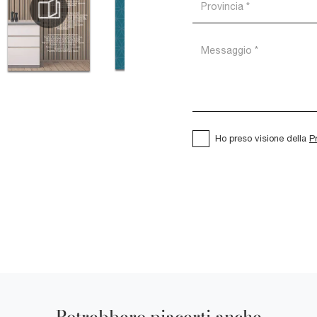
Ho preso visione della
P
Potrebbero piacerti anche