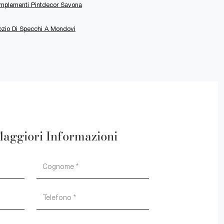
mplementi Pintdecor Savona
zio Di Specchi A Mondovì
Maggiori Informazioni