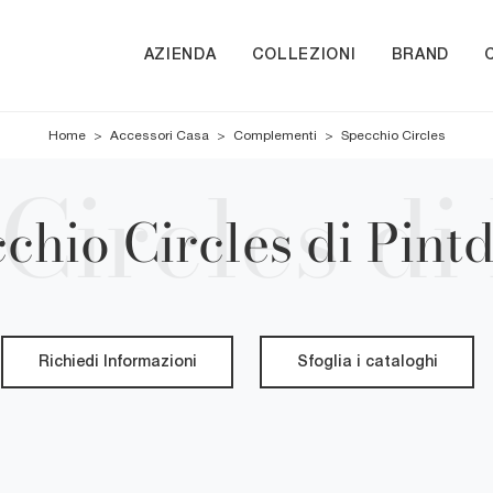
AZIENDA
COLLEZIONI
BRAND
Home
>
Accessori Casa
>
Complementi
>
Specchio Circles
chio Circles di Pint
Richiedi Informazioni
Sfoglia i cataloghi