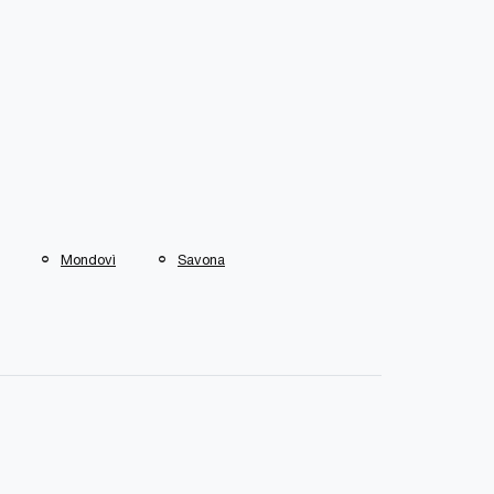
Mondovì
Savona