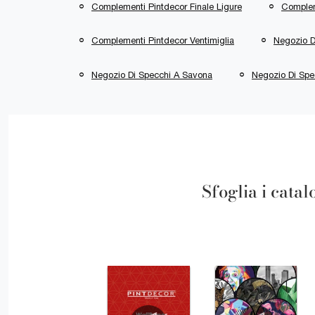
Complementi Pintdecor Finale Ligure
Complem
Complementi Pintdecor Ventimiglia
Negozio D
Negozio Di Specchi A Savona
Negozio Di Spec
Sfoglia i catal