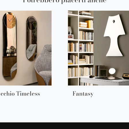
cchio Timeless
Fantasy