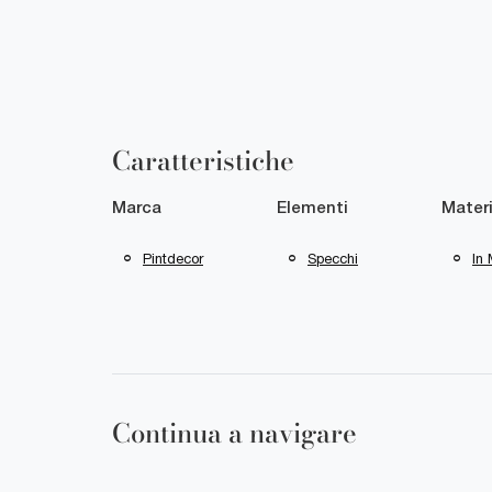
Caratteristiche
Marca
Elementi
Materi
Pintdecor
Specchi
In 
Continua a navigare