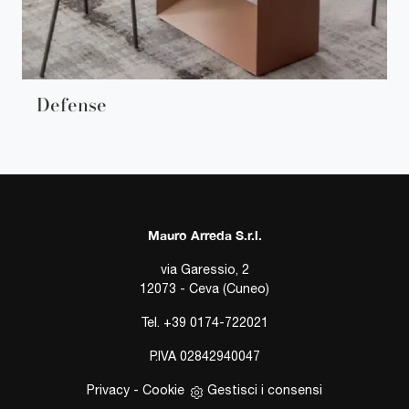
Defense
Mauro Arreda S.r.l.
via Garessio, 2
12073 - Ceva (Cuneo)
Tel.
+39 0174-722021
P.IVA 02842940047
Privacy
-
Cookie
Gestisci i consensi