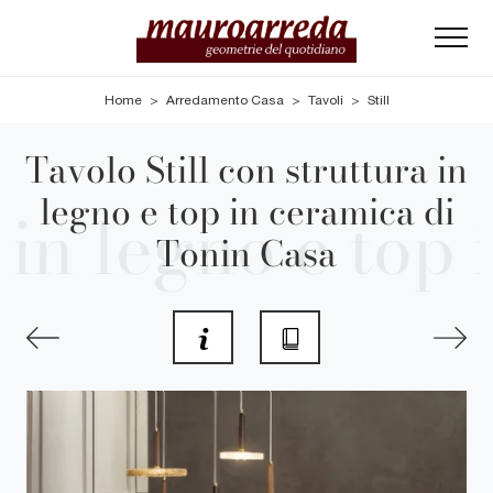
Home
>
Arredamento Casa
>
Tavoli
>
Still
Tavolo Still con struttura in
legno e top in ceramica di
Tonin Casa