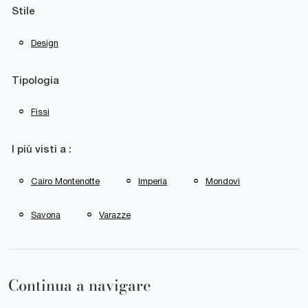
Stile
Design
Tipologia
Fissi
I più visti a :
Cairo Montenotte
Imperia
Mondovì
Savona
Varazze
Continua a navigare