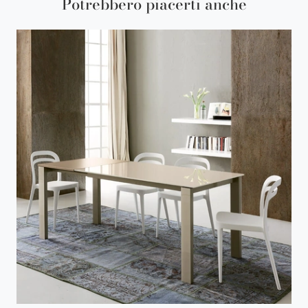
Potrebbero piacerti anche