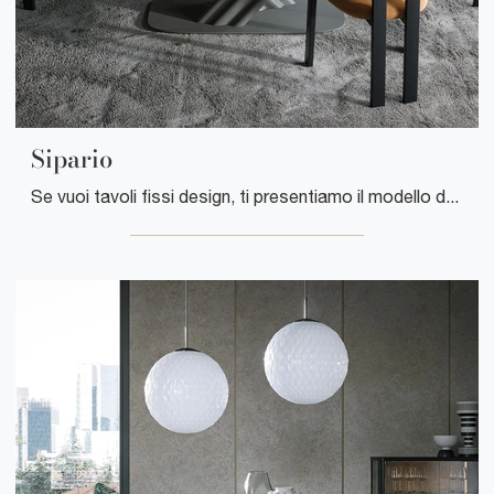
Sipario
Se vuoi tavoli fissi design, ti presentiamo il modello da pranzo in ceramica Sipario dell'azienda Tonin Casa.