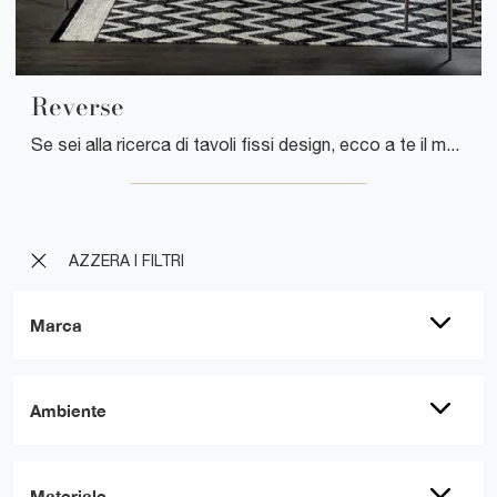
Reverse
Se sei alla ricerca di tavoli fissi design, ecco a te il modello da pranzo in vetro Reverse del brand Tonin Casa.
AZZERA I FILTRI
Marca
Ambiente
Materiale