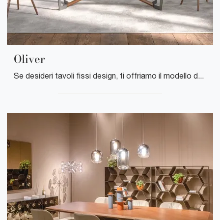
Oliver
Se desideri tavoli fissi design, ti offriamo il modello da pranzo in vetro Oliver della marca Tonin Casa.