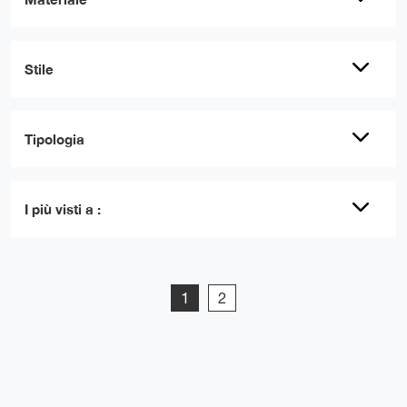
Stile
Tipologia
I più visti a :
1
2