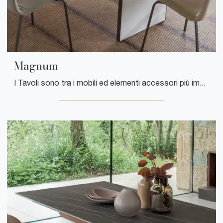
Magnum
I Tavoli sono tra i mobili ed elementi accessori più importanti del soggiorno e della cucina, ambienti dedicati alla convivialità dove si socializza ...