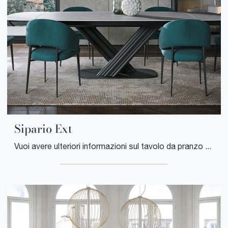
Sipario Ext
Vuoi avere ulteriori informazioni sul tavolo da pranzo Sipario Ext di Tonin Casa? Clicca e ottieni informazioni sui modelli allungabili dell'azienda.