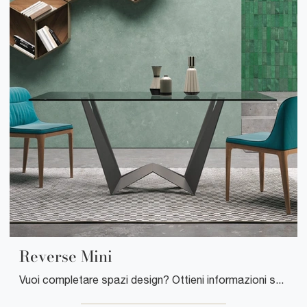
Reverse Mini
Vuoi completare spazi design? Ottieni informazioni sui tavoli design fissi: il modello da pranzo Reverse Mini ti sta aspettando.