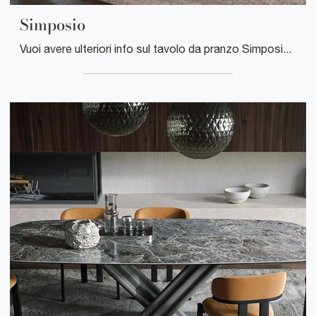
Simposio
Vuoi avere ulteriori info sul tavolo da pranzo Simposio di Tonin Casa? Clicca e ottieni informazioni sui modelli fissi dell'azienda.