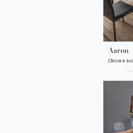
Aaron