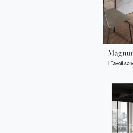
Magnu