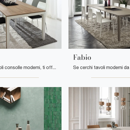
Fabio
Se vuoi tavoli consolle moderni, ti offriamo il modello da pranzo in HPL Mattia del marchio La Primavera.