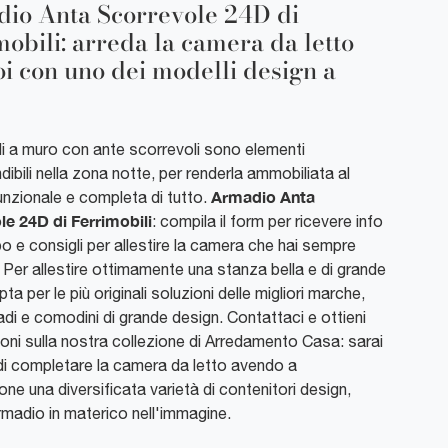
io Anta Scorrevole 24D di
mobili: arreda la camera da letto
oi con uno dei modelli design a
i a muro con ante scorrevoli sono elementi
dibili nella zona notte, per renderla ammobiliata al
Armadio Anta
unzionale e completa di tutto.
le 24D di Ferrimobili
: compila il form per ricevere info
ipo e consigli per allestire la camera che hai sempre
Per allestire ottimamente una stanza bella e di grande
pta per le più originali soluzioni delle migliori marche,
madi e comodini di grande design. Contattaci e ottieni
oni sulla nostra collezione di Arredamento Casa: sarai
di completare la camera da letto avendo a
one una diversificata varietà di contenitori design,
madio in materico nell'immagine.