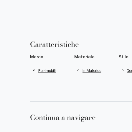
Caratteristiche
Marca
Materiale
Stile
Ferrimobili
In Materico
De
Continua a navigare