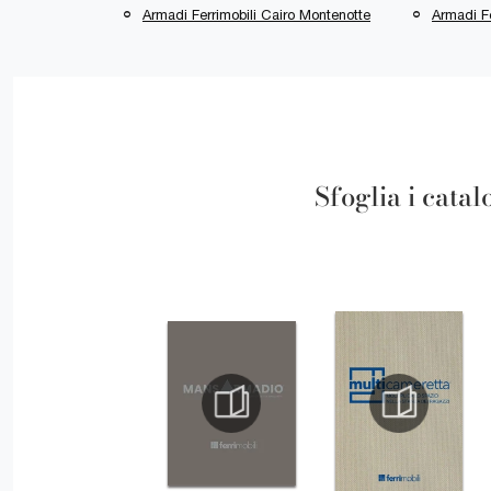
Armadi Ferrimobili Cairo Montenotte
Armadi F
Sfoglia i catal