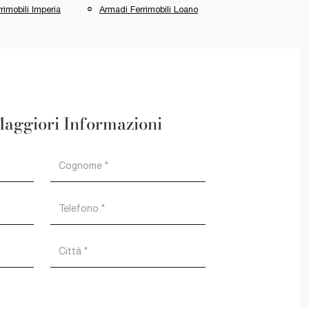
rimobili Imperia
Armadi Ferrimobili Loano
Maggiori Informazioni