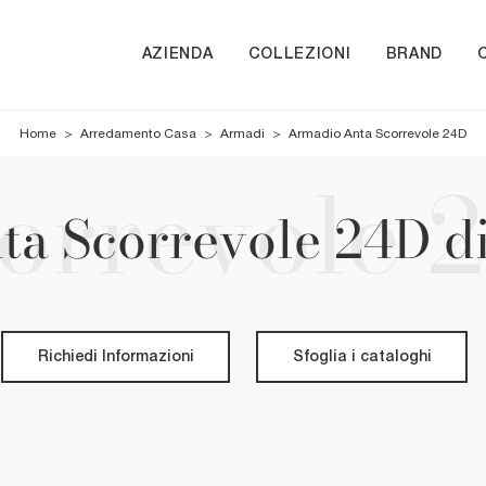
AZIENDA
COLLEZIONI
BRAND
Home
>
Arredamento Casa
>
Armadi
>
Armadio Anta Scorrevole 24D
a Scorrevole 24D di
Richiedi Informazioni
Sfoglia i cataloghi