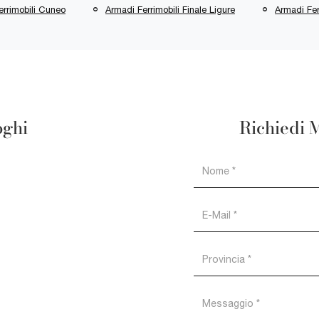
errimobili Cuneo
Armadi Ferrimobili Finale Ligure
Armadi Fer
oghi
Richiedi 