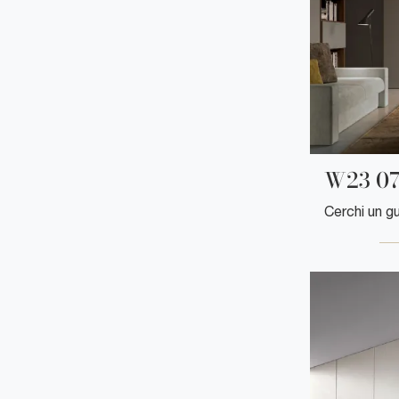
W23 0