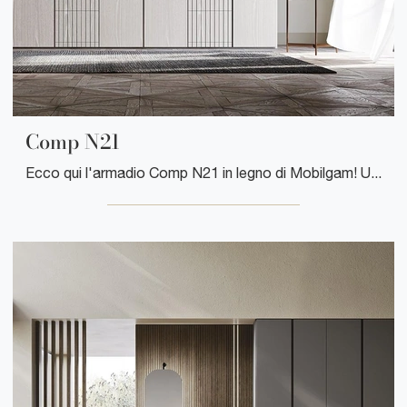
Comp N21
Ecco qui l'armadio Comp N21 in legno di Mobilgam! Una ricca gamma di armadi componibili con ante battenti.