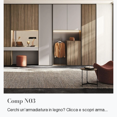
Comp N03
Cerchi un'armadiatura in legno? Clicca e scopri armadiature a muro con ante battenti di Mobilgam.