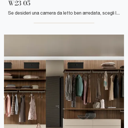
W23 05
Se desideri una camera da letto ben arredata, scegli l'armadio W23 05 con ante scorrevoli di Clever!