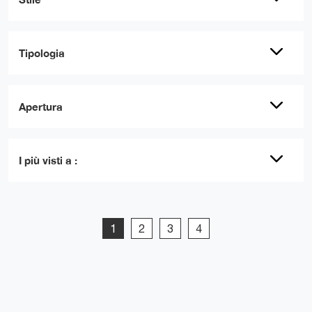
Tipologia
Apertura
I più visti a :
1
2
3
4