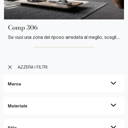
Comp 306
Se vuoi una zona del riposo arredata al meglio, scegli l'armadio Comp 306 con ante scorrevoli di Mobilgam!
AZZERA I FILTRI
Marca
Materiale
Stile