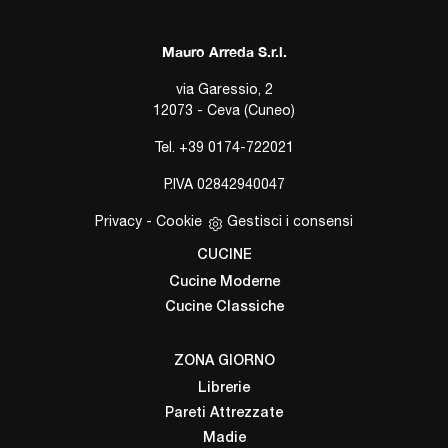
Mauro Arreda S.r.l.
via Garessio, 2
12073 - Ceva (Cuneo)
Tel.
+39 0174-722021
P.IVA 02842940047
Privacy
-
Cookie
Gestisci i consensi
CUCINE
Cucine Moderne
Cucine Classiche
ZONA GIORNO
Librerie
Pareti Attrezzate
Madie