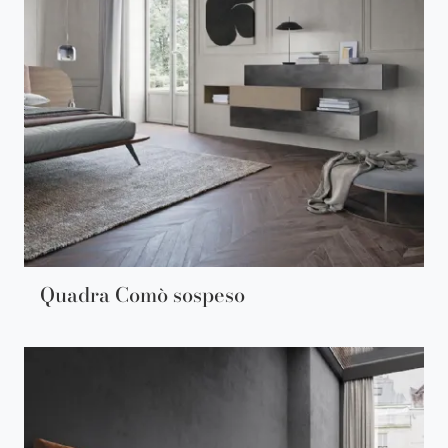
Quadra Comò sospeso