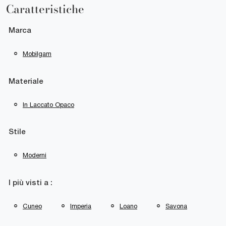
Caratteristiche
Marca
Mobilgam
Materiale
In Laccato Opaco
Stile
Moderni
I più visti a :
Cuneo
Imperia
Loano
Savona