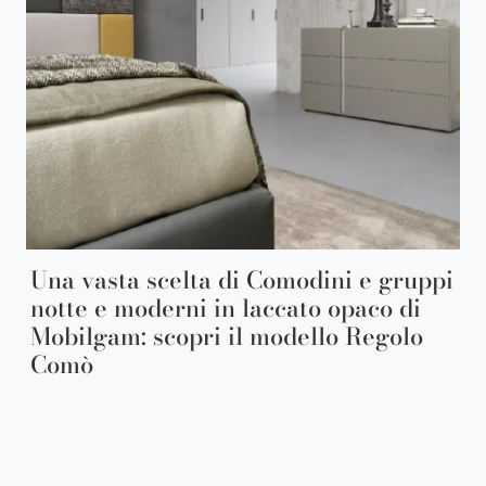
Una vasta scelta di Comodini e gruppi
notte e moderni in laccato opaco di
Mobilgam: scopri il modello Regolo
Comò