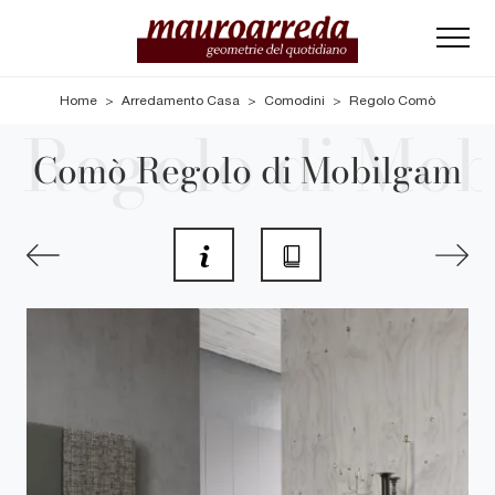
Home
>
Arredamento Casa
>
Comodini
>
Regolo Comò
Comò Regolo di Mobilgam