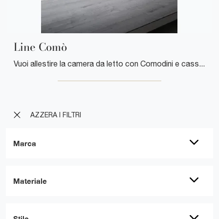
Line Comò
Vuoi allestire la camera da letto con Comodini e cassettiere di Mobilgam? Ti presentiamo il modello Line Comò in laccato opaco per spazi moderni.
AZZERA I FILTRI
Marca
Materiale
Stile