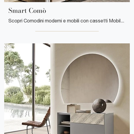
Smart Comò
Scopri Comodini moderni e mobili con cassetti Mobilgam! Il modello Smart Comò costruito in legno è la scelta ideale.