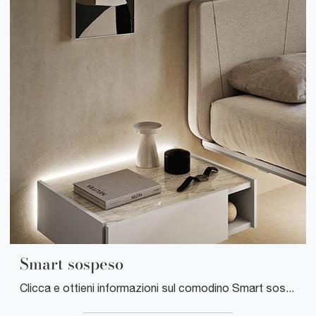
Smart sospeso
Clicca e ottieni informazioni sul comodino Smart sospeso: Comodini e cassettiere di Mobilgam sono ideali per spazi moderni.