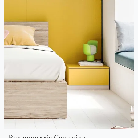
Box appoggio Comodino