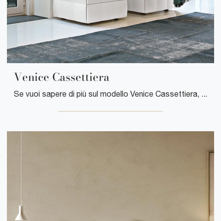
Venice Cassettiera
Se vuoi sapere di più sul modello Venice Cassettiera, clicca e scopri i Comodini e comò Tonin Casa ideali per la tua camera da letto.