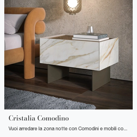
Cristalia Comodino
Vuoi arredare la zona notte con Comodini e mobili con cassetti di Tonin Casa? Ecco qui il modello Cristalia Comodino in vetro per spazi moderni.