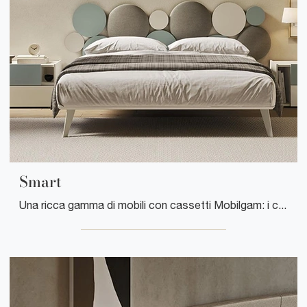
Smart
Una ricca gamma di mobili con cassetti Mobilgam: i comodini moderni in laccato opaco, come Smart, sono tra le soluzioni più belle.