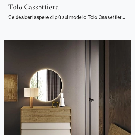
Tolo Cassettiera
Se desideri sapere di più sul modello Tolo Cassettiera, clicca e scopri i Comodini e comò Mobilgam ideali per la tua camera da letto.