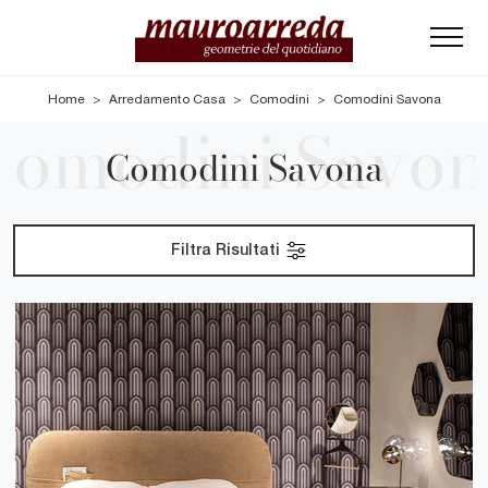
Home
>
Arredamento Casa
>
Comodini
>
Comodini Savona
Comodini Savona
Filtra Risultati