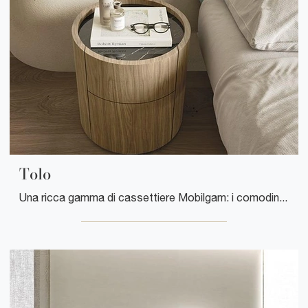
Tolo
Una ricca gamma di cassettiere Mobilgam: i comodini design in legno, come Tolo, sono tra le soluzioni più esclusive.