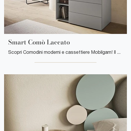
Smart Comò Laccato
Scopri Comodini moderni e cassettiere Mobilgam! Il modello Smart Comò Laccato realizzato in laccato opaco è la soluzione ottimale.