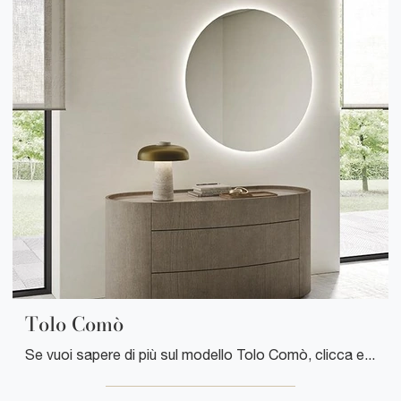
Tolo Comò
Se vuoi sapere di più sul modello Tolo Comò, clicca e scopri i Comodini e comò Mobilgam ideali per la tua camera da letto.