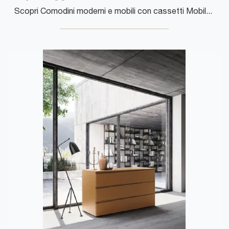
Scopri Comodini moderni e mobili con cassetti Mobilgam! Il modello Joy Gruppo Notte realizzato in legno è la soluzione ottimale.