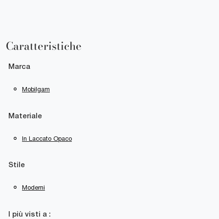
Caratteristiche
Marca
Mobilgam
Materiale
In Laccato Opaco
Stile
Moderni
I più visti a :