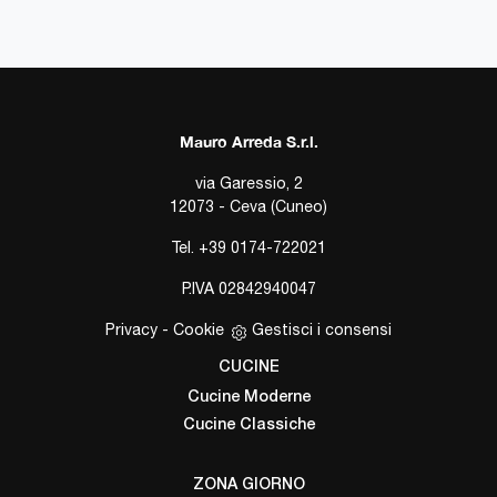
Mauro Arreda S.r.l.
via Garessio, 2
12073 - Ceva (Cuneo)
Tel.
+39 0174-722021
P.IVA 02842940047
Privacy
-
Cookie
Gestisci i consensi
CUCINE
Cucine Moderne
Cucine Classiche
ZONA GIORNO