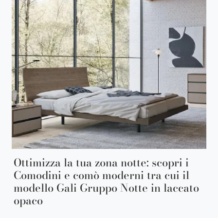
Ottimizza la tua zona notte: scopri i
Comodini e comò moderni tra cui il
modello Gali Gruppo Notte in laccato
opaco