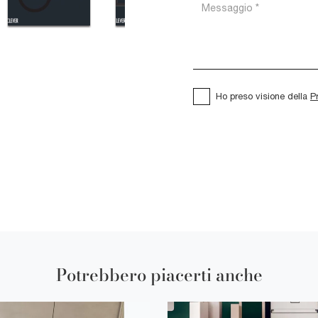
Ho preso visione della
P
Potrebbero piacerti anche