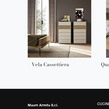
Vela Cassettiera
Qu
CUCIN
Mauro Arreda S.r.l.