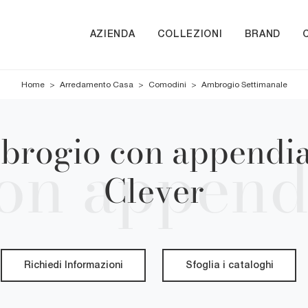
AZIENDA
COLLEZIONI
BRAND
Home
>
Arredamento Casa
>
Comodini
>
Ambrogio Settimanale
rogio con appendiab
Clever
Richiedi Informazioni
Sfoglia i cataloghi