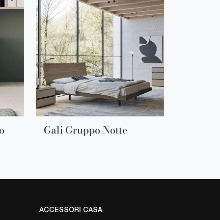
o
Gali Gruppo Notte
ACCESSORI CASA