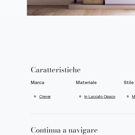
Caratteristiche
Marca
Materiale
Stile
Clever
In Laccato Opaco
M
Continua a navigare