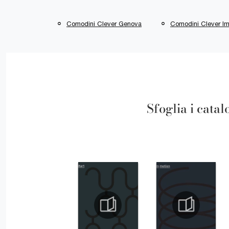
Comodini Clever Genova
Comodini Clever Im
Sfoglia i catal