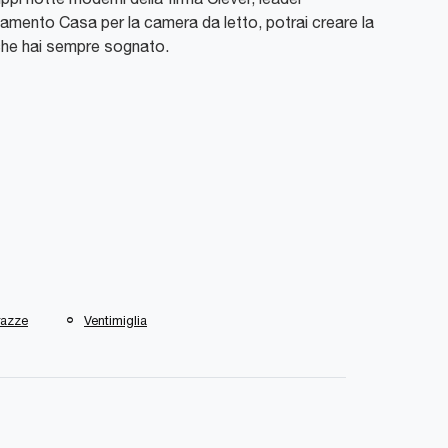
damento Casa per la camera da letto, potrai creare la
he hai sempre sognato.
razze
Ventimiglia