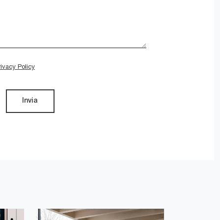
rivacy Policy
Invia