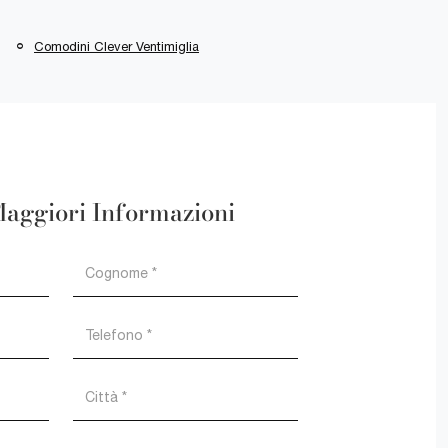
Comodini Clever Ventimiglia
Maggiori Informazioni