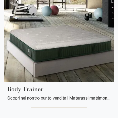
Body Trainer
Scopri nel nostro punto vendita i Materassi matrimoniali: il modello Body Trainer in memory foam ti aspetta per assicurarti il relax totale.