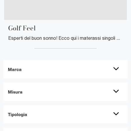
Golf Feel
Esperti del buon sonno! Ecco qui i materassi singoli Soia di Manifattura Falomo: clicca e scopri di più sul modello Golf Feel.
Marca
Misura
Tipologia