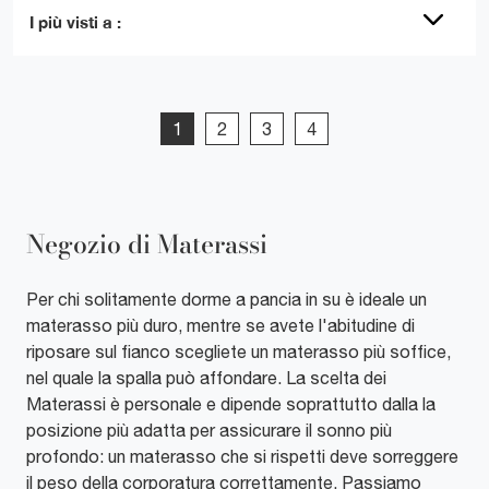
I più visti a :
1
2
3
4
Negozio di Materassi
Per chi solitamente dorme a pancia in su è ideale un
materasso più duro, mentre se avete l'abitudine di
riposare sul fianco scegliete un materasso più soffice,
nel quale la spalla può affondare. La scelta dei
Materassi è personale e dipende soprattutto dalla la
posizione più adatta per assicurare il sonno più
profondo: un materasso che si rispetti deve sorreggere
il peso della corporatura correttamente. Passiamo