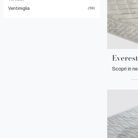
Ventimiglia
39
Everest