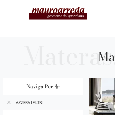
Ma
Naviga Per
AZZERA I FILTRI