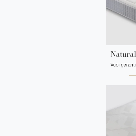
Natura