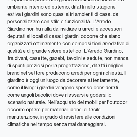
ambiente interno ed esterno, difatti nella stagione
estiva i giardini sono quasi altri ambienti di casa, da
personalizzare con stile e funzionalità. L’Arredo
Giardino non ha nulla da invidiare a arredi e accessori
deputati ai locali di casa: i giardini occorre che siano
organizzati ottimamente con composizioni arredative di
qualità e di grande valore estetico. L’Arredo Giardino,
fra divani, casette, gazebi, tavolini e sedute, non manca
di spunti preziosi per la progettazione, difatti i migliori
brand nel settore producono arredi per ogni richiesta. Il
giardino è oggi un luogo da decorare attentamente,
come il living: i giardini vengono spesso considerati
come angoli bucolici dove rilassarsi e godersi lo
scenario naturale. Nell’acquisto dei mobili per l'outdoor
occorre optare per materiali idonei di facile
manutenzione, in grado di resistere alle condizioni
climatiche nel tempo senza mai danneggiarsi.