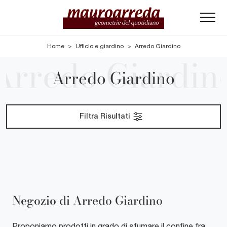
Home
>
Ufficio e giardino
>
Arredo Giardino
Arredo Giardino
Filtra Risultati
Negozio di Arredo Giardino
Proponiamo prodotti in grado di sfumare il confine fra