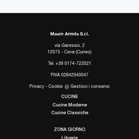
Mauro Arreda S.r.l.
via Garessio, 2
12073 - Ceva (Cuneo)
Tel.
+39 0174-722021
P.IVA 02842940047
Privacy
-
Cookie
Gestisci i consensi
CUCINE
Cucine Moderne
Cucine Classiche
ZONA GIORNO
Librerie