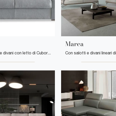
Marea
Con salotti e divani con letto di Cuborosso come il modello Fiesta in tessuto, potrai completare il tuo progetto d'arredo.