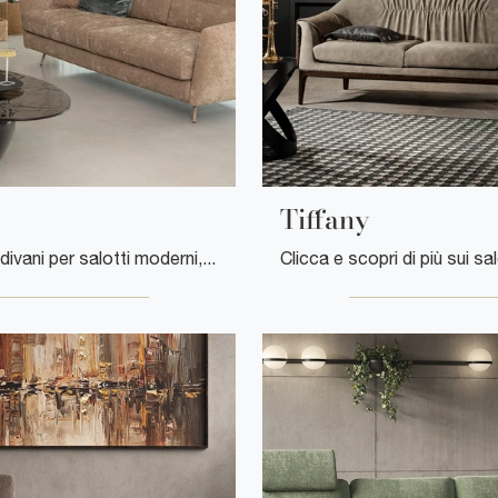
Tiffany
Se desideri divani per salotti moderni, clicca e leggi di più sul modello Milo in tessuto della firma Tonin Casa.