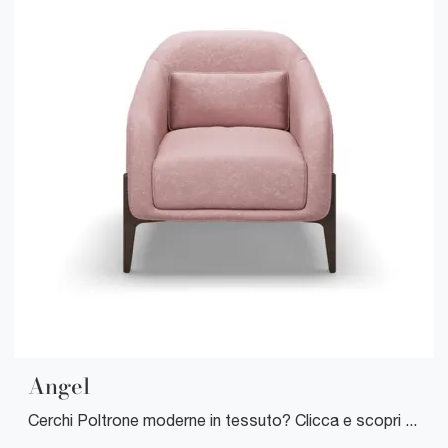
Angel
Cerchi Poltrone moderne in tessuto? Clicca e scopri di più sul modello Angel di Cuborosso.