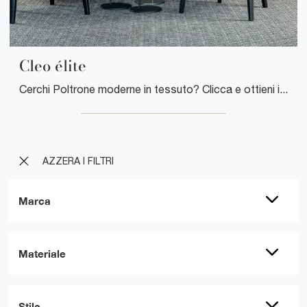
Cleo élite
Cerchi Poltrone moderne in tessuto? Clicca e ottieni informazioni sul modello Cleo élite di Tonin Casa.
AZZERA I FILTRI
Marca
Materiale
Stile