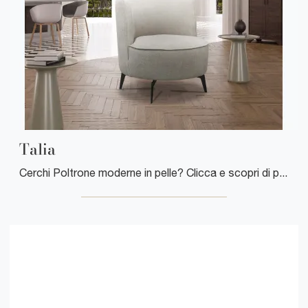
Talia
Cerchi Poltrone moderne in pelle? Clicca e scopri di più sul modello Talia di Cuborosso.