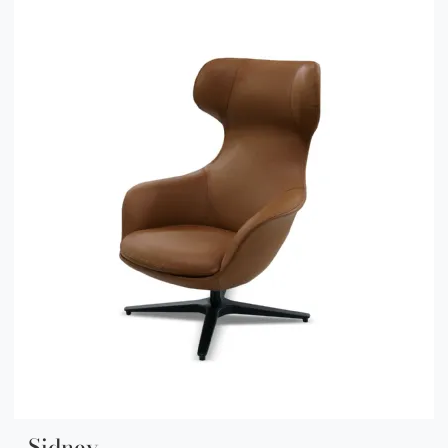
Sidney