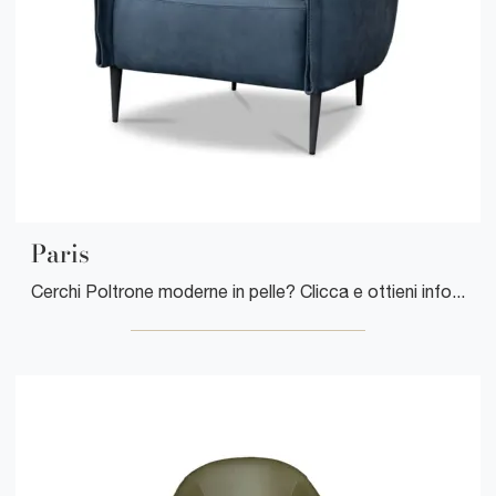
Paris
Cerchi Poltrone moderne in pelle? Clicca e ottieni informazioni sul modello Paris di Cuborosso.