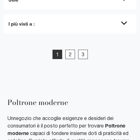
I più visti a :
1
2
3
Poltrone moderne
Unnegozio che accoglie esigenze e desideri dei
Poltrone
consumatori è il posto perfetto per trovare
moderne
capaci di fondere insieme doti di praticità ed