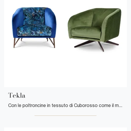
Tekla
Con le poltroncine in tessuto di Cuborosso come il modello Tekla potrai ultimare il tuo progetto d'arredo.