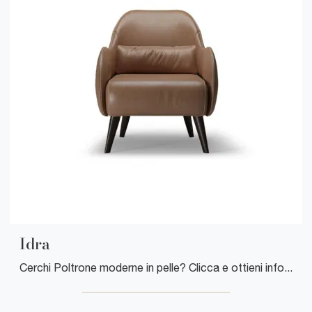
Idra
Cerchi Poltrone moderne in pelle? Clicca e ottieni informazioni sul modello Idra di Cuborosso.