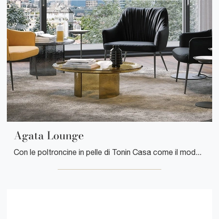
Agata Lounge
Con le poltroncine in pelle di Tonin Casa come il modello Agata Lounge potrai completare il tuo concept d'arredo.