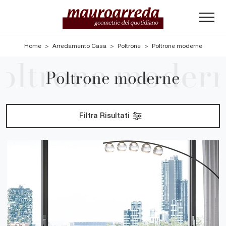
Home
>
Arredamento Casa
>
Poltrone
>
Poltrone moderne
Poltrone moderne
Filtra Risultati