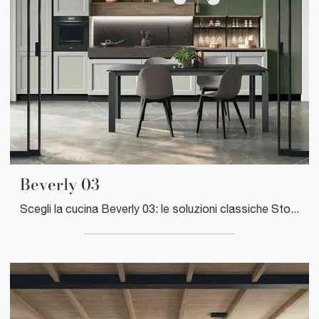
Beverly 03
Scegli la cucina Beverly 03: le soluzioni classiche Stosa in legno sono sinonimo di qualità, stile e design.