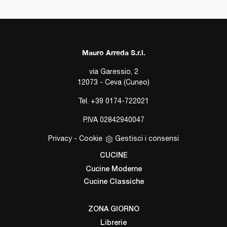
Mauro Arreda S.r.l.
via Garessio, 2
12073 - Ceva (Cuneo)
Tel.
+39 0174-722021
P.IVA 02842940047
Privacy
-
Cookie
Gestisci i consensi
CUCINE
Cucine Moderne
Cucine Classiche
ZONA GIORNO
Librerie