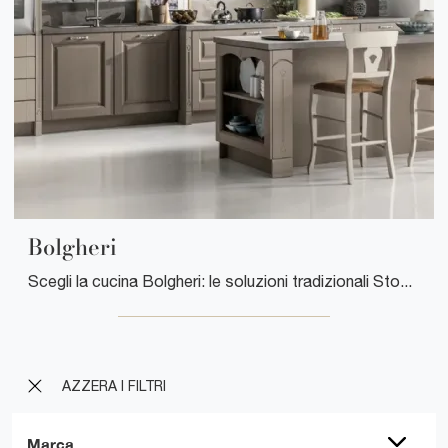
Bolgheri
Scegli la cucina Bolgheri: le soluzioni tradizionali Stosa in legno sono sinonimo di qualità, stile e design.
AZZERA I FILTRI
Marca