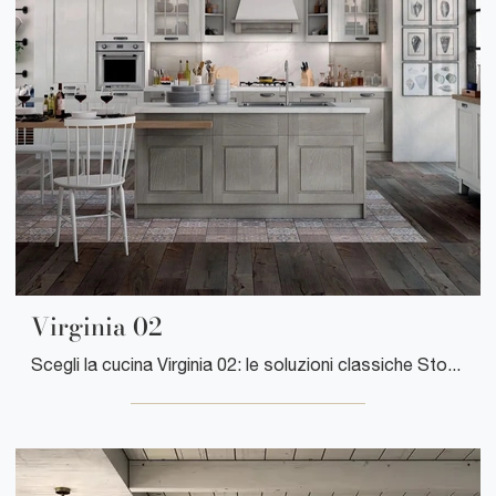
Virginia 02
Scegli la cucina Virginia 02: le soluzioni classiche Stosa in legno sono garanzia di qualità, design e contenuto estetico.