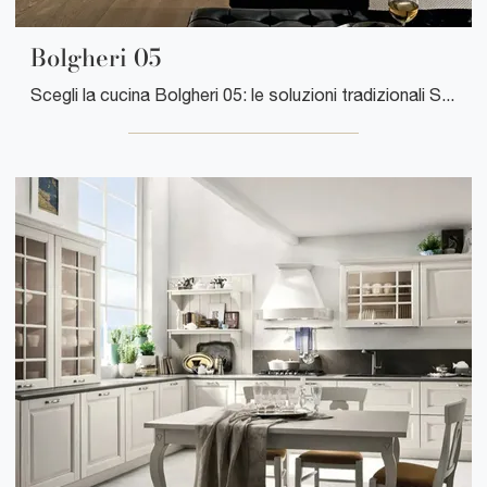
Bolgheri 05
Scegli la cucina Bolgheri 05: le soluzioni tradizionali Stosa in legno sono garanzia di qualità, stile e design.