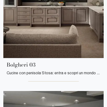
Bolgheri 03
Cucine con penisola Stosa: entra e scopri un mondo di stile e design! La cucina classica Bolgheri 03 ti aspetta.