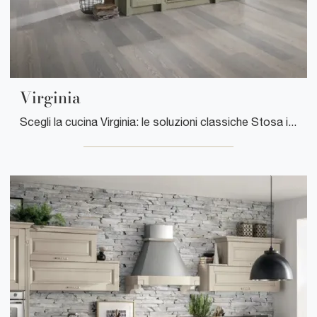
Virginia
Scegli la cucina Virginia: le soluzioni classiche Stosa in legno sono garanzia di qualità, stile e design.