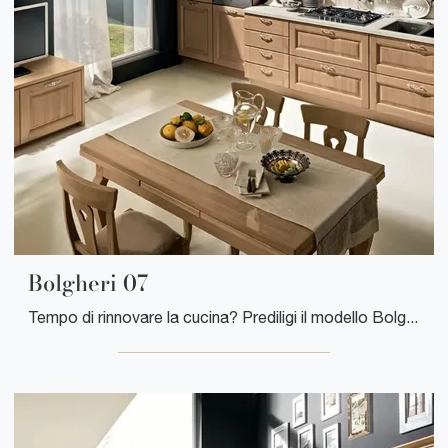
Bolgheri 07
Tempo di rinnovare la cucina? Prediligi il modello Bolgheri 07 Stosa tra le nostre Cucine Classiche in linea.