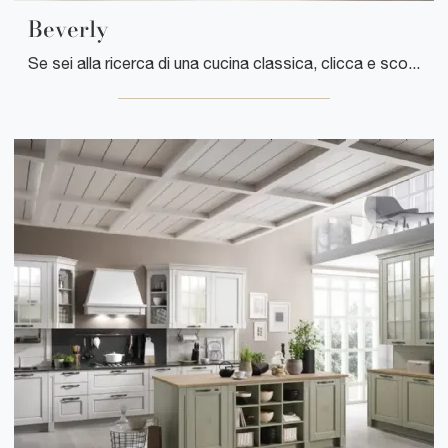
Beverly
Se sei alla ricerca di una cucina classica, clicca e scopri di più sul modello Beverly Stosa.