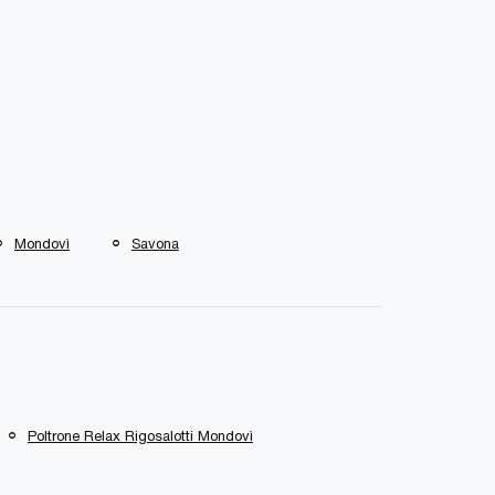
Mondovì
Savona
Poltrone Relax Rigosalotti Mondovì