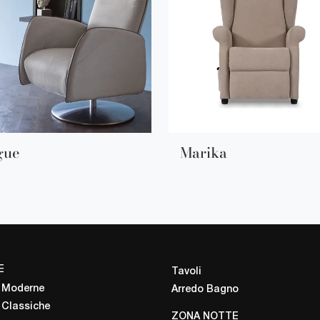
gue
Marika
E
Tavoli
 Moderne
Arredo Bagno
 Classiche
ZONA NOTTE