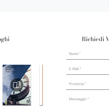
oghi
Richiedi 