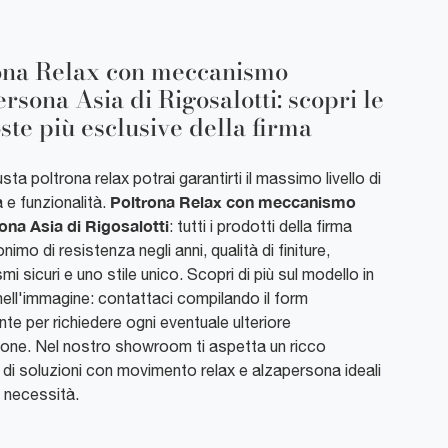
ona Relax con meccanismo
rsona Asia di Rigosalotti: scopri le
ste più esclusive della firma
sta poltrona relax potrai garantirti il massimo livello di
Poltrona Relax con meccanismo
e funzionalità.
ona Asia di Rigosalotti
: tutti i prodotti della firma
imo di resistenza negli anni, qualità di finiture,
i sicuri e uno stile unico. Scopri di più sul modello in
ell'immagine: contattaci compilando il form
te per richiedere ogni eventuale ulteriore
ione. Nel nostro showroom ti aspetta un ricco
di soluzioni con movimento relax e alzapersona ideali
e necessità.