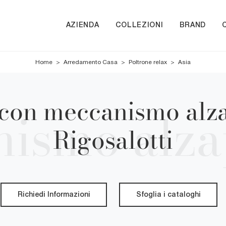
AZIENDA
COLLEZIONI
BRAND
Home
>
Arredamento Casa
>
Poltrone relax
>
Asia
 con meccanismo alza
Rigosalotti
Richiedi Informazioni
Sfoglia i cataloghi