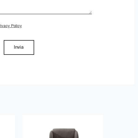
rivacy Policy
Invia