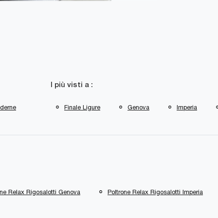
I più visti a :
derne
Finale Ligure
Genova
Imperia
one Relax Rigosalotti Genova
Poltrone Relax Rigosalotti Imperia