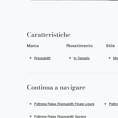
Caratteristiche
Marca
Rivestimento
Stile
Rigosalotti
In Tessuto
Mo
Continua a navigare
Poltrone Relax Rigosalotti Finale Ligure
Poltr
Poltrone Relax Rigosalotti Savona