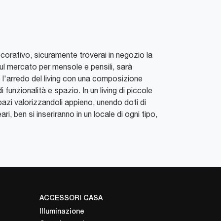
corativo, sicuramente troverai in negozio la
 sul mercato per mensole e pensili, sarà
 l'arredo del living con una composizione
 funzionalità e spazio. In un living di piccole
pazi valorizzandoli appieno, unendo doti di
ri, ben si inseriranno in un locale di ogni tipo,
ACCESSORI CASA
Illuminazione