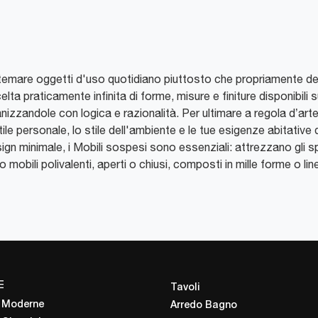
stemare oggetti d'uso quotidiano piuttosto che propriamente de
celta praticamente infinita di forme, misure e finiture disponibili
zzandole con logica e razionalità. Per ultimare a regola d’arte
ile personale, lo stile dell'ambiente e le tue esigenze abitative di
ign minimale, i Mobili sospesi sono essenziali: attrezzano gli s
 mobili polivalenti, aperti o chiusi, composti in mille forme o linea
E
Tavoli
 Moderne
Arredo Bagno