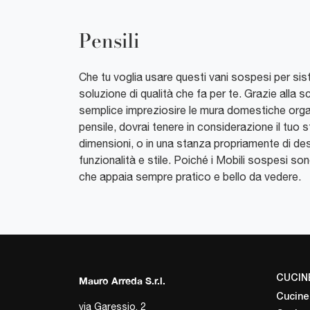
Pensili
Che tu voglia usare questi vani sospesi per si
soluzione di qualità che fa per te. Grazie alla s
semplice impreziosire le mura domestiche organi
pensile, dovrai tenere in considerazione il tuo st
dimensioni, o in una stanza propriamente di des
funzionalità e stile. Poiché i Mobili sospesi sono
che appaia sempre pratico e bello da vedere.
CUCIN
Mauro Arreda S.r.l.
Cucine
via Garessio, 2