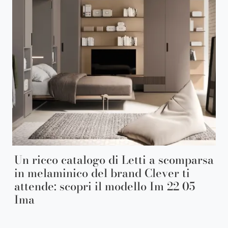
Un ricco catalogo di Letti a scomparsa
in melaminico del brand Clever ti
attende: scopri il modello Im 22 05
Ima