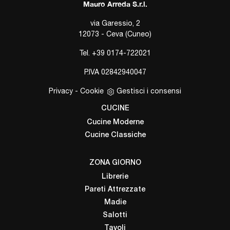
Mauro Arreda S.r.l.
via Garessio, 2
12073 - Ceva (Cuneo)
Tel.
+39 0174-722021
P.IVA 02842940047
Privacy
-
Cookie
Gestisci i consensi
CUCINE
Cucine Moderne
Cucine Classiche
ZONA GIORNO
Librerie
Pareti Attrezzate
Madie
Salotti
Tavoli