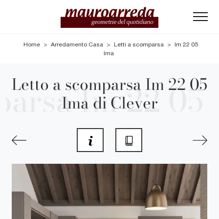
Home
>
Arredamento Casa
>
Letti a scomparsa
>
Im 22 05
Ima
Letto a scomparsa Im 22 05
Ima di Clever