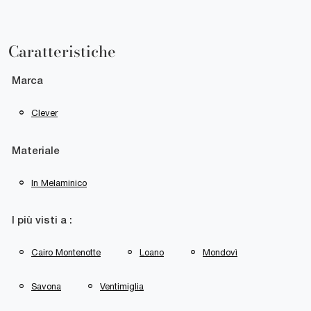
Caratteristiche
Marca
Clever
Materiale
In Melaminico
I più visti a :
Cairo Montenotte
Loano
Mondovì
Savona
Ventimiglia