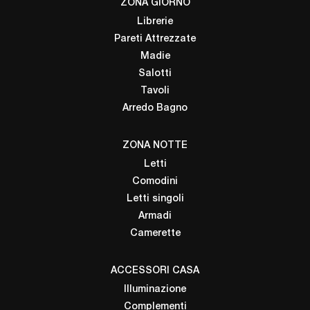
ZONA GIORNO
Librerie
Pareti Attrezzate
Madie
Salotti
Tavoli
Arredo Bagno
ZONA NOTTE
Letti
Comodini
Letti singoli
Armadi
Camerette
ACCESSORI CASA
Illuminazione
Complementi