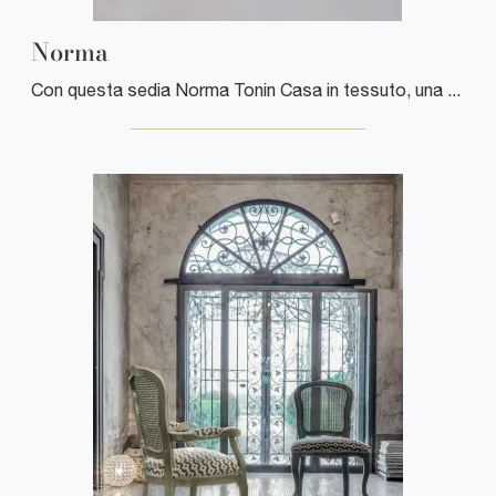
Norma
Con questa sedia Norma Tonin Casa in tessuto, una delle nostre sedute fisse classiche, potrai arricchire i tuoi spazi.