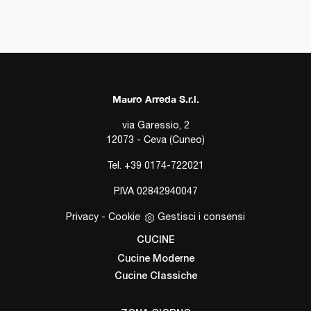
Mauro Arreda S.r.l.
via Garessio, 2
12073 - Ceva (Cuneo)
Tel.
+39 0174-722021
P.IVA 02842940047
Privacy
-
Cookie
Gestisci i consensi
CUCINE
Cucine Moderne
Cucine Classiche