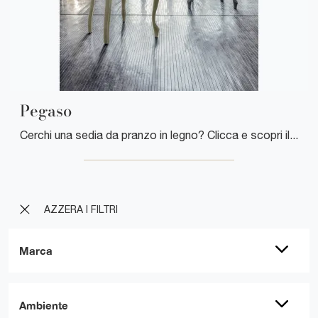
Pegaso
Cerchi una sedia da pranzo in legno? Clicca e scopri il modello Pegaso di Tonin Casa per completare i tuoi spazi alla perfezione.
AZZERA I FILTRI
Marca
Ambiente