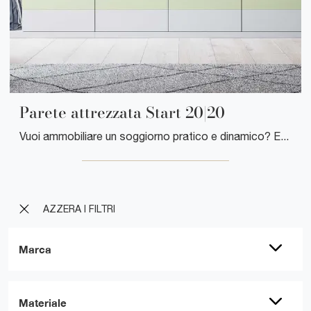
Parete attrezzata Start 20|20
Vuoi ammobiliare un soggiorno pratico e dinamico? Ecco a te la parete attrezzata Parete attrezzata Start 20|20 Clever dalle linee decise moderne.
AZZERA I FILTRI
Marca
Materiale