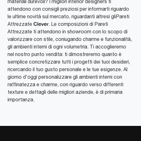
materiali durevoli? I migliori interior designers ti
attendono con consigli preziosi per informarti riguardo
le ultime novità sul mercato, riguardanti altresì gliPareti
Clever
Attrezzate
. Le composizioni di Pareti
Attrezzate ti attendono in showroom con lo scopo di
valorizzare con stile, coniugando charme e funzionalità,
gli ambienti interni di ogni volumetria. Ti accoglieremo
nel nostro punto vendita: ti dimostreremo quanto è
semplice concretizzare tutti i progetti dei tuoi desideri,
ricercando il tuo gusto personale e le tue esigenze. Al
giorno d'oggi personalizzare gli ambienti interni con
raffinatezza e charme, con riguardo verso differenti
texture e dettagli delle migliori aziende, è di primaria
importanza.