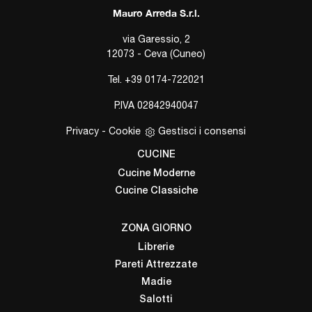
Mauro Arreda S.r.l.
via Garessio, 2
12073 - Ceva (Cuneo)
Tel.
+39 0174-722021
P.IVA 02842940047
Privacy
-
Cookie
Gestisci i consensi
CUCINE
Cucine Moderne
Cucine Classiche
ZONA GIORNO
Librerie
Pareti Attrezzate
Madie
Salotti