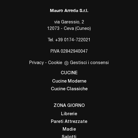
Mauro Arreda S.r.l.
via Garessio, 2
12073 - Ceva (Cuneo)
Tel.
+39 0174-722021
P.IVA 02842940047
Privacy
-
Cookie
Gestisci i consensi
CUCINE
Cucine Moderne
Cucine Classiche
ZONA GIORNO
Librerie
Pareti Attrezzate
Madie
Salotti