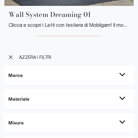
Wall System Dreaming 01
Clicca e scopri i Letti con testiera di Mobilgam! Il modello Wall System Dreaming 01 in laccato opaco ti aspetta nelle versioni matrimoniali.
AZZERA I FILTRI
Marca
Materiale
Misura