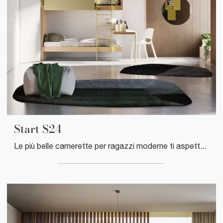
Start S24
Le più belle camerette per ragazzi moderne ti aspettano! Scopri il modello Start S24 di Clever.