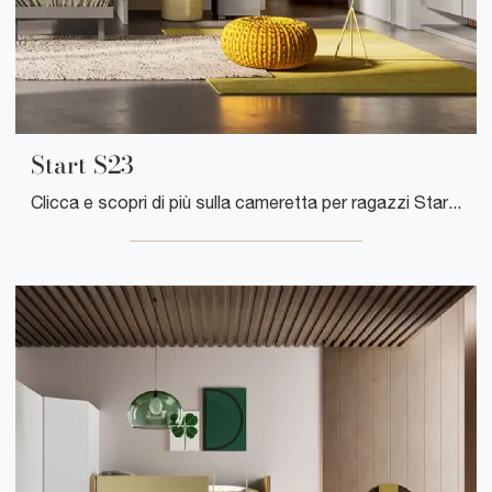
Start S23
Clicca e scopri di più sulla cameretta per ragazzi Start S23! Le Camerette a soppalco Clever ti aspettano.