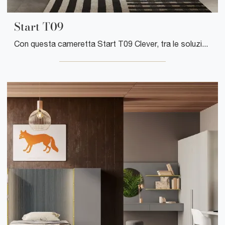
Start T09
Con questa cameretta Start T09 Clever, tra le soluzioni componibili, potrai arredare stanze moderne per ragazzi.