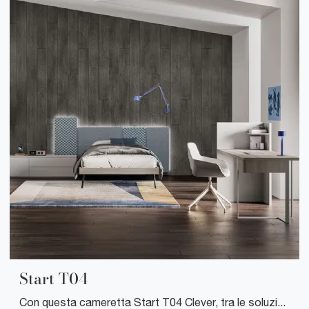
Start T04
Con questa cameretta Start T04 Clever, tra le soluzioni componibili, potrai ammobiliare stanze moderne per ragazzi.