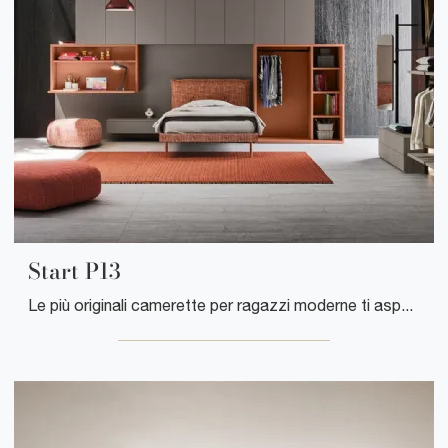
Start P13
Le più originali camerette per ragazzi moderne ti aspettano! Scopri il modello Start P13 di Clever.