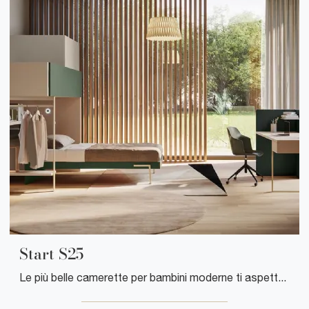
Start S25
Le più belle camerette per bambini moderne ti aspettano! Scopri il modello Start S25 di Clever.