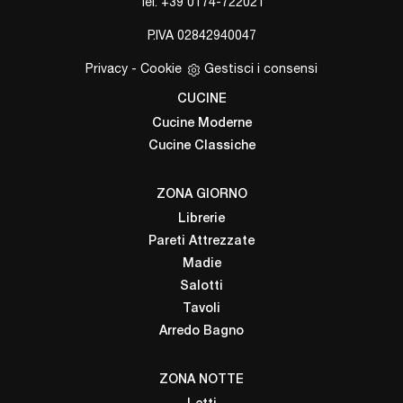
Tel.
+39 0174-722021
P.IVA 02842940047
Privacy
-
Cookie
Gestisci i consensi
CUCINE
Cucine Moderne
Cucine Classiche
ZONA GIORNO
Librerie
Pareti Attrezzate
Madie
Salotti
Tavoli
Arredo Bagno
ZONA NOTTE